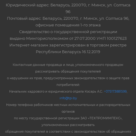
Юридический адрес: Беларусь, 220070, г. Минск, ул. Солтыса
96
Почтовый адрес: Беларусь, 220070, г. Минск, ул. Солтыса 96,
офисные помещения 1-го этажа
Свидетельство о государственной регистрации
выдано Мингорисполкомом от 27.07.2000 УНП 100127623
Интернет-магазин зарегистрирован в торговом реестре
Республики Беларусь 16.12.2019
Контактные данные продавца и лица, уполномоченного продавцом
рассматривать обращения покупателей
о нарушении их прав, предусмотренных законодательством о защите прав
потребителей:
Начальник кадрового и юридического отдела Косарь А.С.:
+375173881599
,
info@tpi.by
Номер телефона работников местных исполнительных и распорядительных
органов
по месту государственной регистрации ЗАО «ТЕХПРОМИМПЕКС»,
уполномоченных рассматривать
обращения покупателей в соответствии с законодательством об обращениях