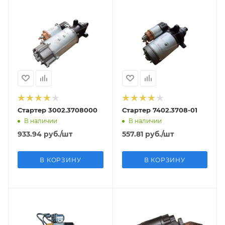
Стартер 3002.3708000
Стартер 7402.3708-01
В наличии
В наличии
933.94
руб.
/шт
557.81
руб.
/шт
В КОРЗИНУ
В КОРЗИНУ