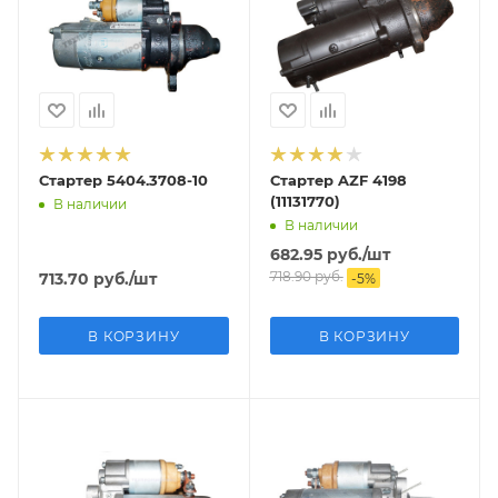
Стартер 5404.3708-10
Стартер AZF 4198
(11131770)
В наличии
В наличии
682.95
руб.
/шт
718.90
руб.
713.70
руб.
/шт
-
5
%
В КОРЗИНУ
В КОРЗИНУ