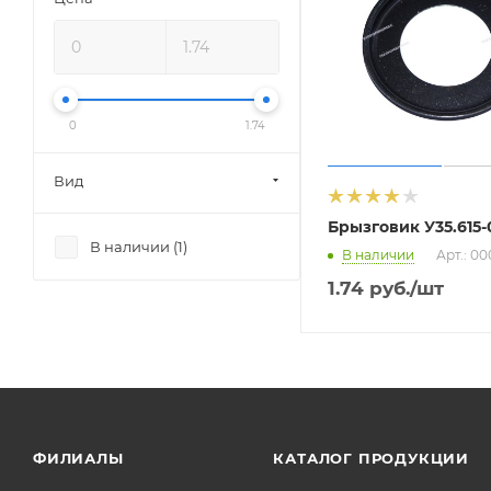
0
1.74
Вид
Брызговик У35.615-
В наличии (
1
)
В наличии
Арт.: 00
1.74
руб.
/шт
ФИЛИАЛЫ
КАТАЛОГ ПРОДУКЦИИ