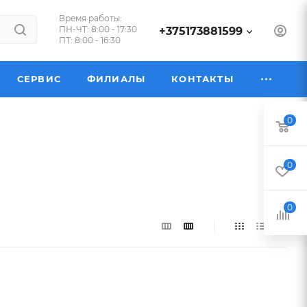
Время работы:
ПН-ЧТ: 8:00 - 17:30
+375173881599
ПТ: 8:00 - 16:30
СЕРВИС
ФИЛИАЛЫ
КОНТАКТЫ
0
0
0