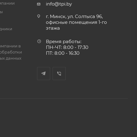
мпании
info@tpi.by
ты
г. Минск, ул. Солтыса 96,
офисные помещения 1-го
этажа
дники
Время работы:
омпании в
ПН-ЧТ: 8:00 - 17:30
обработки
ПТ: 8:00 - 16:30
ых данных