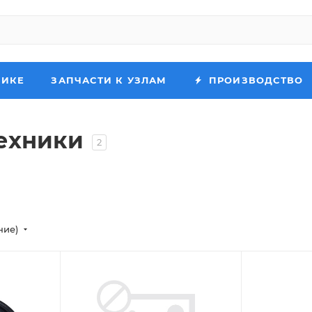
НИКЕ
ЗАПЧАСТИ К УЗЛАМ
ПРОИЗВОДСТВО
ехники
2
ние)