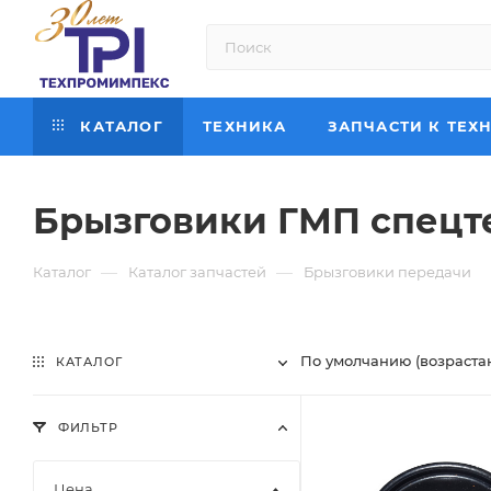
КАТАЛОГ
ТЕХНИКА
ЗАПЧАСТИ К ТЕХ
Брызговики ГМП спецт
—
—
Каталог
Каталог запчастей
Брызговики передачи
По умолчанию (возраста
КАТАЛОГ
ФИЛЬТР
Цена