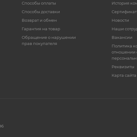
Способы оплаты
История ко
Способы доставки
Сертифика
Возврат и обмен
Новости
Гарантия на товар
Наши сотру
Обращение о нарушении
Вакансии
прав покупателя
Политика к
отношении 
персональн
Реквизиты
Карта сайта
96