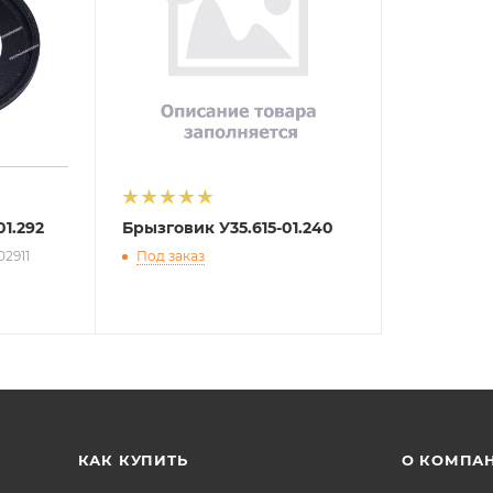
01.292
Брызговик У35.615-01.240
02911
Под заказ
КАК КУПИТЬ
О КОМПА