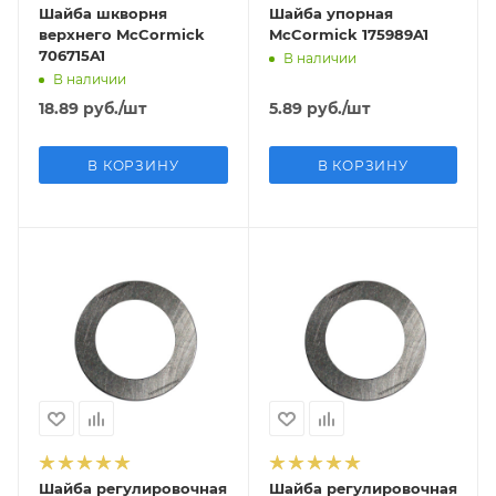
Шайба шкворня
Шайба упорная
верхнего McCormick
McCormick 175989A1
706715A1
В наличии
В наличии
18.89
руб.
/шт
5.89
руб.
/шт
В КОРЗИНУ
В КОРЗИНУ
Шайба регулировочная
Шайба регулировочная