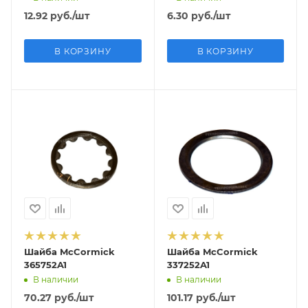
12.92
руб.
/шт
6.30
руб.
/шт
В КОРЗИНУ
В КОРЗИНУ
Шайба McCormick
Шайба McCormick
365752A1
337252A1
В наличии
В наличии
70.27
руб.
/шт
101.17
руб.
/шт