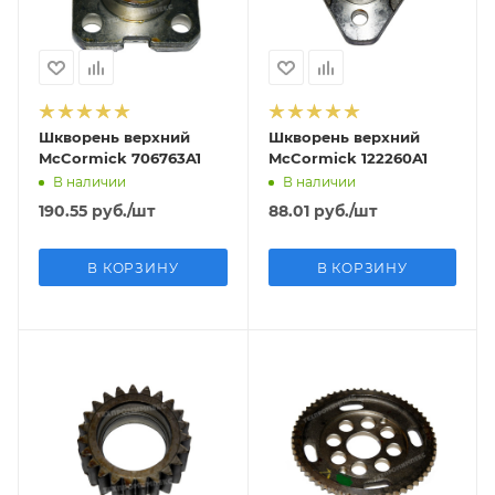
Шкворень верхний
Шкворень верхний
McCormick 706763A1
McCormick 122260A1
В наличии
В наличии
190.55
руб.
/шт
88.01
руб.
/шт
В КОРЗИНУ
В КОРЗИНУ