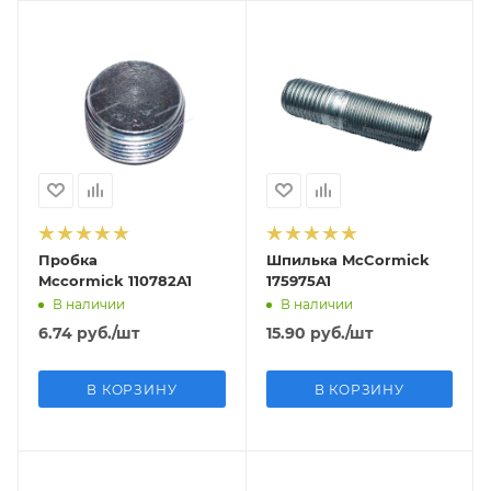
Пробка
Шпилька McCormick
Mccormick 110782A1
175975A1
В наличии
В наличии
6.74
руб.
/шт
15.90
руб.
/шт
В КОРЗИНУ
В КОРЗИНУ