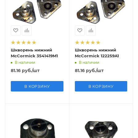
Шкворень нижний
Шкворень нижний
McCormick 3541419M1
McCormick 122259A1
В наличии
В наличии
81.16
руб.
/шт
81.16
руб.
/шт
В КОРЗИНУ
В КОРЗИНУ