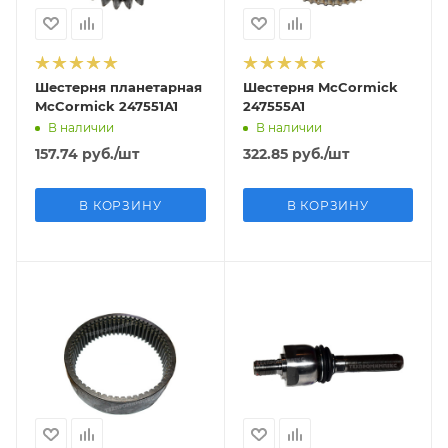
Шестерня планетарная
Шестерня McCormick
McCormick 247551A1
247555A1
В наличии
В наличии
157.74
руб.
/шт
322.85
руб.
/шт
В КОРЗИНУ
В КОРЗИНУ