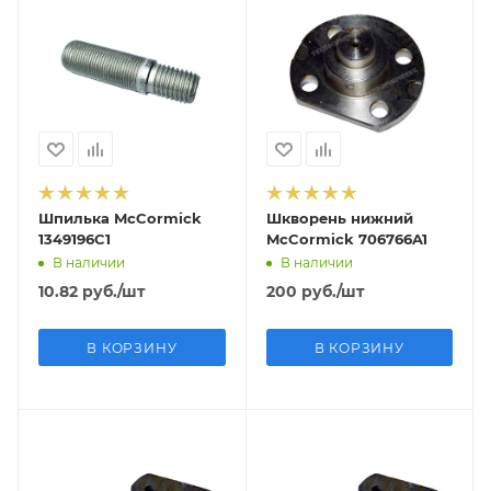
Шпилька McCormick
Шкворень нижний
1349196C1
McCormick 706766A1
В наличии
В наличии
10.82
руб.
/шт
200
руб.
/шт
В КОРЗИНУ
В КОРЗИНУ