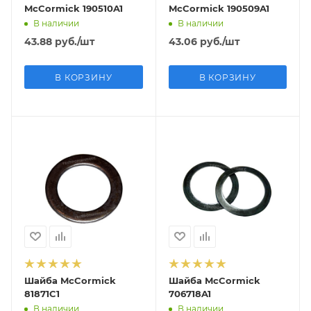
McCormick 190510A1
McCormick 190509A1
В наличии
В наличии
43.88
руб.
/шт
43.06
руб.
/шт
В КОРЗИНУ
В КОРЗИНУ
Шайба McCormick
Шайба McCormick
81871C1
706718A1
В наличии
В наличии