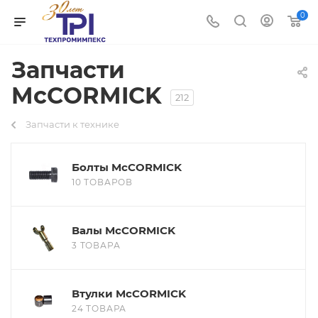
0
Запчасти
McCORMICK
212
Запчасти к технике
Болты McCORMICK
10 ТОВАРОВ
Валы McCORMICK
3 ТОВАРА
Втулки McCORMICK
24 ТОВАРА