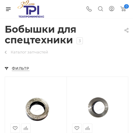
0
Бобышки для
спецтехники
3
Каталог запчастей
ФИЛЬТР