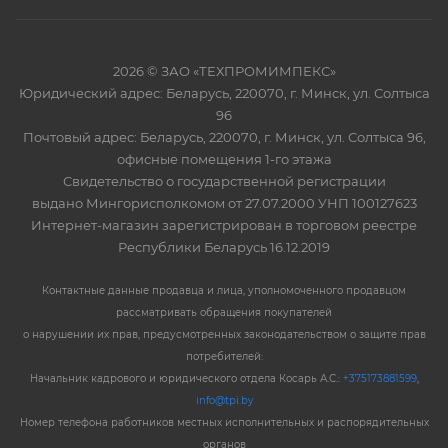
2026 © ЗАО «ТЕХПРОМИМПЕКС»
Юридический адрес: Беларусь, 220070, г. Минск, ул. Солтыса
96
Почтовый адрес: Беларусь, 220070, г. Минск, ул. Солтыса 96,
офисные помещения 1-го этажа
Свидетельство о государственной регистрации
выдано Мингорисполкомом от 27.07.2000 УНП 100127623
Интернет-магазин зарегистрирован в торговом реестре
Республики Беларусь 16.12.2019
Контактные данные продавца и лица, уполномоченного продавцом
рассматривать обращения покупателей
о нарушении их прав, предусмотренных законодательством о защите прав
потребителей:
Начальник кадрового и юридического отдела Косарь А.С.:
+375173881599
,
info@tpi.by
Номер телефона работников местных исполнительных и распорядительных
органов