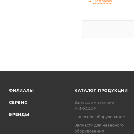
Под заказ
ФИЛИАЛЫ
КАТАЛОГ ПРОДУКЦИИ
СЕРВИС
Запчасти к технике
АМКОДОР
БРЕНДЫ
Навесное оборудование
Запчасти для навесного
оборудования