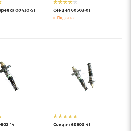
релка 00430-51
Секция 60503-01
Под заказ
503-14
Секция 60503-41