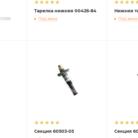
Тарелка нижняя 00426-84
Нижняя та
000366
Под заказ
Под заказ
Секция 60503-05
Секция 60