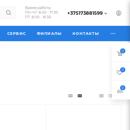
Время работы:
ПН-ЧТ: 8:00 - 17:30
+375173881599
ПТ: 8:00 - 16:30
СЕРВИС
ФИЛИАЛЫ
КОНТАКТЫ
0
0
0