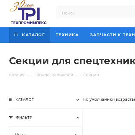
КАТАЛОГ
ТЕХНИКА
ЗАПЧАСТИ К ТЕХ
Секции для спецтехни
—
—
Каталог
Каталог запчастей
Секции
По умолчанию (возраста
КАТАЛОГ
ФИЛЬТР
Цена