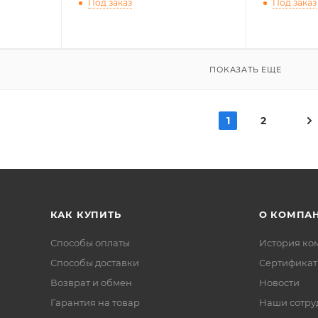
Под заказ
Под заказ
ПОКАЗАТЬ ЕЩЕ
1
2
КАК КУПИТЬ
О КОМПА
Способы оплаты
История ко
Способы доставки
Сертифика
Возврат и обмен
Новости
Гарантия на товар
Наши сотру