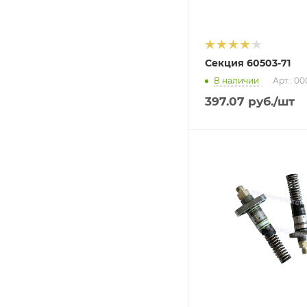
Секция 60503-71
В наличии
Арт.: 0
397.07
руб.
/шт