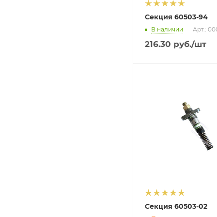
Секция 60503-94
В наличии
Арт.: 0
216.30
руб.
/шт
Секция 60503-02