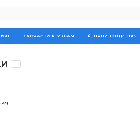
НИКЕ
ЗАПЧАСТИ К УЗЛАМ
ПРОИЗВОДСТВО
ки
22
ние)