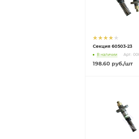
Секция 60503-23
В наличии
Арт.: 0
198.60
руб.
/шт