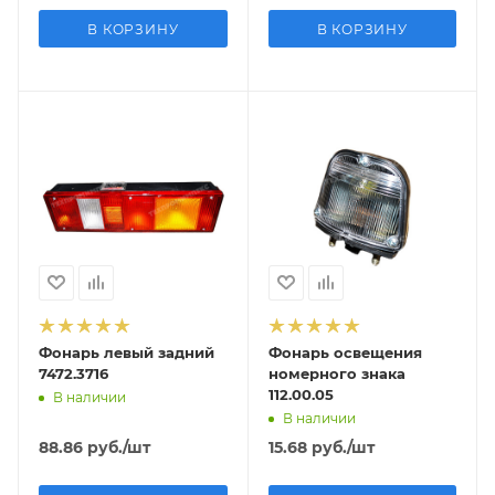
В КОРЗИНУ
В КОРЗИНУ
Фонарь левый задний
Фонарь освещения
7472.3716
номерного знака
112.00.05
В наличии
В наличии
88.86
руб.
/шт
15.68
руб.
/шт