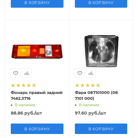
В КОРЗИНУ
В КОРЗИНУ
Фонарь правый задний
Фара 087101000 (08
7462.3716
7101 000)
В наличии
В наличии
88.86
руб.
/шт
97.60
руб.
/шт
В КОРЗИНУ
В КОРЗИНУ