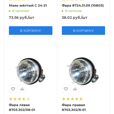
Маяк жёлтый С 24-21
Фара 8724.31.09 (10803)
В наличии
В наличии
73.56
руб.
/шт
38.02
руб.
/шт
В КОРЗИНУ
В КОРЗИНУ
Фара левая
Фара правая
8703.302/06-01
8703.302/6-01