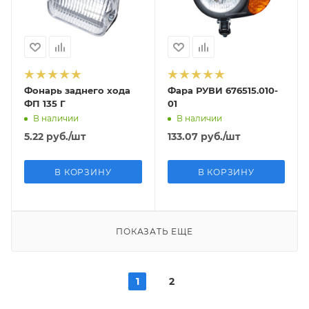
Фонарь заднего хода
Фара РУВИ 676515.010-
ФП 135 Г
01
В наличии
В наличии
5.22
руб.
/шт
133.07
руб.
/шт
В КОРЗИНУ
В КОРЗИНУ
ПОКАЗАТЬ ЕЩЕ
1
2