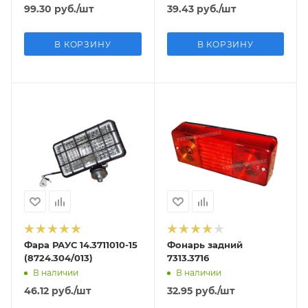
99.30
руб.
/шт
39.43
руб.
/шт
В КОРЗИНУ
В КОРЗИНУ
Фара РАУС 14.3711010-15
Фонарь задний
(8724.304/013)
7313.3716
В наличии
В наличии
46.12
руб.
/шт
32.95
руб.
/шт