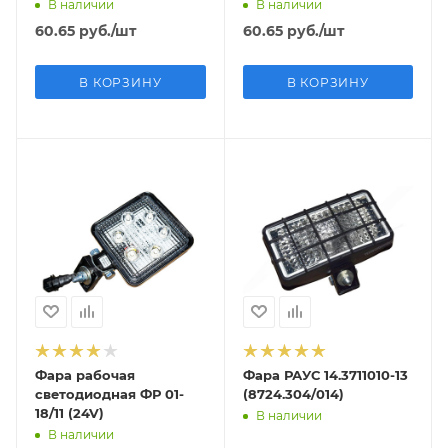
В наличии
В наличии
60.65
руб.
/шт
60.65
руб.
/шт
В КОРЗИНУ
В КОРЗИНУ
Фара рабочая
Фара РАУС 14.3711010-13
светодиодная ФР 01-
(8724.304/014)
18/11 (24V)
В наличии
В наличии