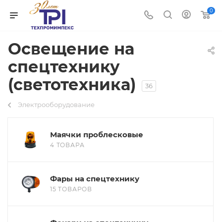
0
Освещение на
спецтехнику
(светотехника)
36
Электрооборудование
Маячки проблесковые
4 ТОВАРА
Фары на спецтехнику
15 ТОВАРОВ