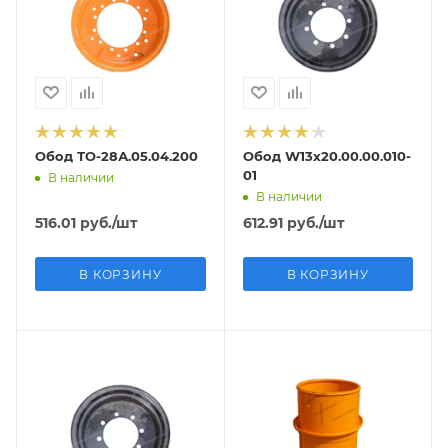
Обод ТО-28А.05.04.200
Обод W13х20.00.00.010-
01
В наличии
В наличии
516.01
руб.
/шт
612.91
руб.
/шт
В КОРЗИНУ
В КОРЗИНУ