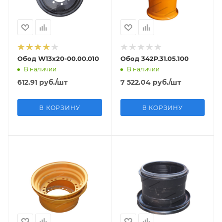
Обод W13х20-00.00.010
Обод 342Р.31.05.100
В наличии
В наличии
612.91
руб.
/шт
7 522.04
руб.
/шт
В КОРЗИНУ
В КОРЗИНУ