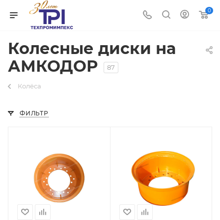
0
Колесные диски на
АМКОДОР
87
Колёса
ФИЛЬТР