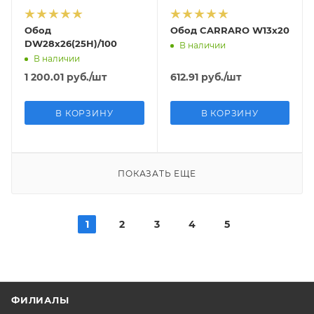
Обод
Обод CARRARO W13х20
DW28х26(25Н)/100
В наличии
В наличии
1 200.01
руб.
/шт
612.91
руб.
/шт
В КОРЗИНУ
В КОРЗИНУ
ПОКАЗАТЬ ЕЩЕ
1
2
3
4
5
ФИЛИАЛЫ