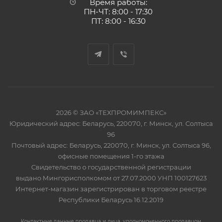
Время работы:
ПН-ЧТ: 8:00 - 17:30
ПТ: 8:00 - 16:30
2026 © ЗАО «ТЕХПРОМИМПЕКС»
Юридический адрес: Беларусь, 220070, г. Минск, ул. Солтыса
96
Почтовый адрес: Беларусь, 220070, г. Минск, ул. Солтыса 96,
офисные помещения 1-го этажа
Свидетельство о государственной регистрации
выдано Мингорисполкомом от 27.07.2000 УНП 100127623
Интернет-магазин зарегистрирован в торговом реестре
Республики Беларусь 16.12.2019
Контактные данные продавца и лица, уполномоченного продавцом