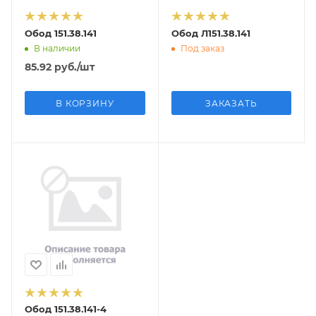
Обод 151.38.141
Обод Л151.38.141
В наличии
Под заказ
85.92
руб.
/шт
В КОРЗИНУ
ЗАКАЗАТЬ
Обод 151.38.141-4