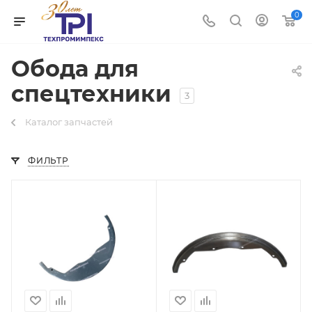
0
Обода для
спецтехники
3
Каталог запчастей
ФИЛЬТР