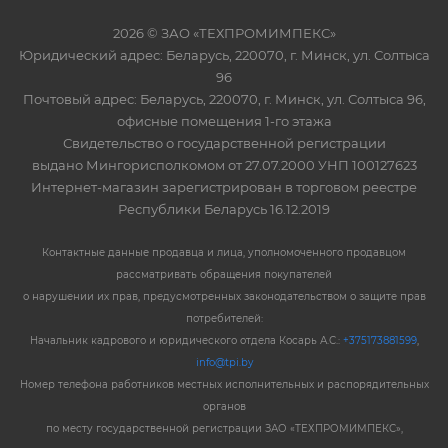
2026 © ЗАО «ТЕХПРОМИМПЕКС»
Юридический адрес: Беларусь, 220070, г. Минск, ул. Солтыса
96
Почтовый адрес: Беларусь, 220070, г. Минск, ул. Солтыса 96,
офисные помещения 1-го этажа
Свидетельство о государственной регистрации
выдано Мингорисполкомом от 27.07.2000 УНП 100127623
Интернет-магазин зарегистрирован в торговом реестре
Республики Беларусь 16.12.2019
Контактные данные продавца и лица, уполномоченного продавцом
рассматривать обращения покупателей
о нарушении их прав, предусмотренных законодательством о защите прав
потребителей:
Начальник кадрового и юридического отдела Косарь А.С.:
+375173881599
,
info@tpi.by
Номер телефона работников местных исполнительных и распорядительных
органов
по месту государственной регистрации ЗАО «ТЕХПРОМИМПЕКС»,