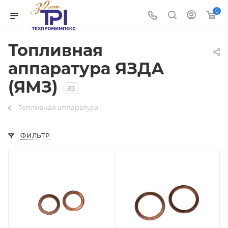
0
Топливная
аппаратура ЯЗДА
(ЯМЗ)
83
Топливная аппаратура
ФИЛЬТР