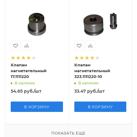
Клапан
Клапан
нагнетательный
нагнетательный
17.1111220
323.1111220-10
В наличии
В наличии
54.65
руб.
/шт
33.47
руб.
/шт
В КОРЗИНУ
В КОРЗИНУ
ПОКАЗАТЬ ЕЩЕ