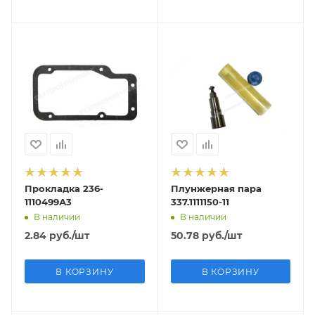
Прокладка 236-
Плунжерная пара
1110499А3
337.1111150-11
В наличии
В наличии
2.84
руб.
/шт
50.78
руб.
/шт
В КОРЗИНУ
В КОРЗИНУ