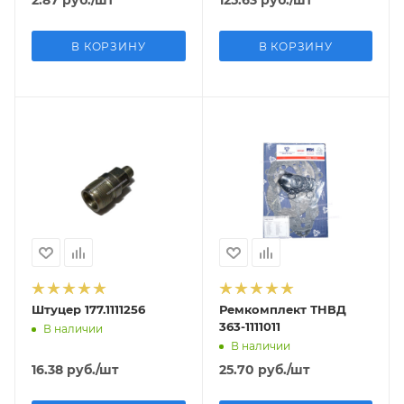
В КОРЗИНУ
В КОРЗИНУ
Штуцер 177.1111256
Ремкомплект ТНВД
363-1111011
В наличии
В наличии
16.38
руб.
/шт
25.70
руб.
/шт