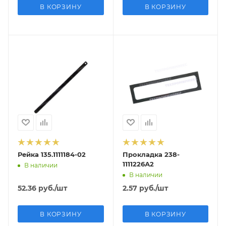
В КОРЗИНУ
В КОРЗИНУ
Рейка 135.1111184-02
Прокладка 238-
1111226А2
В наличии
В наличии
52.36
руб.
/шт
2.57
руб.
/шт
В КОРЗИНУ
В КОРЗИНУ