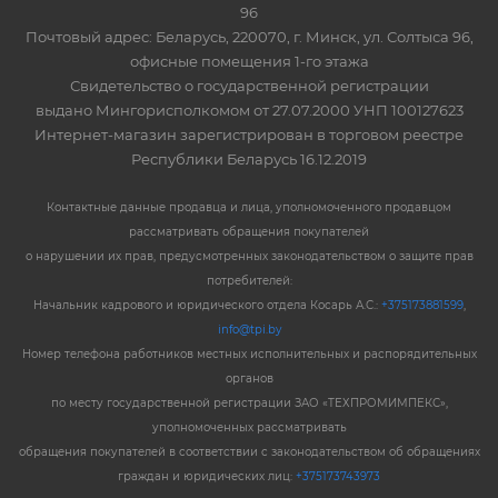
96
Почтовый адрес: Беларусь, 220070, г. Минск, ул. Солтыса 96,
офисные помещения 1-го этажа
Свидетельство о государственной регистрации
выдано Мингорисполкомом от 27.07.2000 УНП 100127623
Интернет-магазин зарегистрирован в торговом реестре
Республики Беларусь 16.12.2019
Контактные данные продавца и лица, уполномоченного продавцом
рассматривать обращения покупателей
о нарушении их прав, предусмотренных законодательством о защите прав
потребителей:
Начальник кадрового и юридического отдела Косарь А.С.:
+375173881599
,
info@tpi.by
Номер телефона работников местных исполнительных и распорядительных
органов
по месту государственной регистрации ЗАО «ТЕХПРОМИМПЕКС»,
уполномоченных рассматривать
обращения покупателей в соответствии с законодательством об обращениях
граждан и юридических лиц:
+375173743973