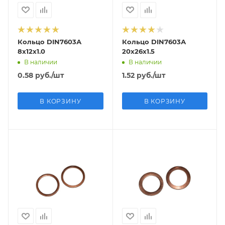
Кольцо DIN7603А
Кольцо DIN7603А
8х12х1.0
20х26х1.5
В наличии
В наличии
0.58
руб.
/шт
1.52
руб.
/шт
В КОРЗИНУ
В КОРЗИНУ