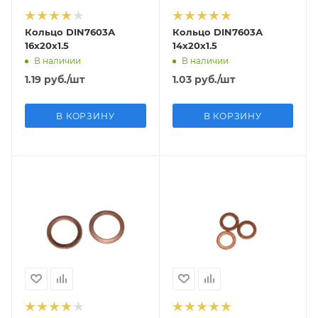
Кольцо DIN7603А
Кольцо DIN7603А
16х20х1.5
14х20х1.5
В наличии
В наличии
1.19
руб.
/шт
1.03
руб.
/шт
В КОРЗИНУ
В КОРЗИНУ