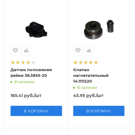
Датчик положения
Клапан
рейки 36.3855-20
нагнетательный
14.1111220
В наличии
В наличии
165.41
руб.
/шт
45.95
руб.
/шт
В КОРЗИНУ
В КОРЗИНУ