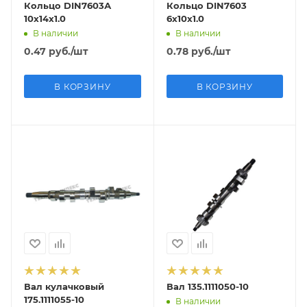
Кольцо DIN7603А
Кольцо DIN7603
10х14х1.0
6х10х1.0
В наличии
В наличии
0.47
руб.
/шт
0.78
руб.
/шт
В КОРЗИНУ
В КОРЗИНУ
Вал кулачковый
Вал 135.1111050-10
175.1111055-10
В наличии