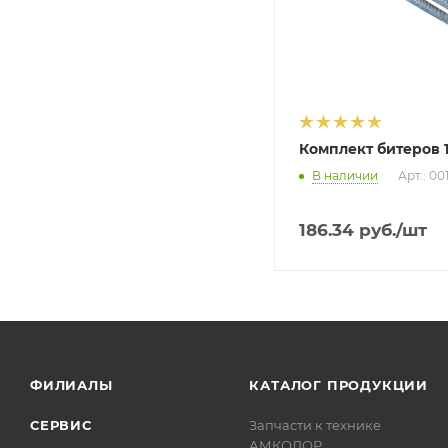
Комплект битеров 1
В наличии
Арт.: 00
186.34
руб.
/шт
ФИЛИАЛЫ
КАТАЛОГ ПРОДУКЦИИ
СЕРВИС
Запчасти к технике
АМКОДОР