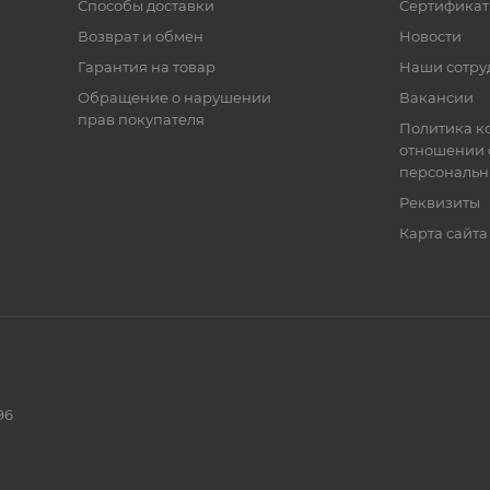
Способы доставки
Сертифика
Возврат и обмен
Новости
Гарантия на товар
Наши сотру
Обращение о нарушении
Вакансии
прав покупателя
Политика к
отношении 
персональн
Реквизиты
Карта сайта
96