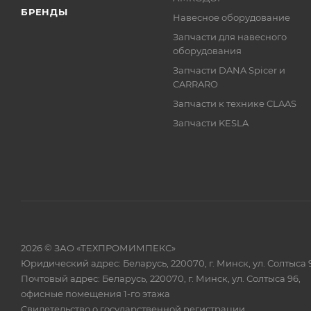
БРЕНДЫ
Навесное оборудование
Запчасти для навесного
оборудования
Запчасти DANA Spicer и
CARRARO
Запчасти к технике CLAAS
Запчасти KESLA
2026 © ЗАО «ТЕХПРОМИМПЕКС»
Юридический адрес: Беларусь, 220070, г. Минск, ул. Солтыса 
Почтовый адрес: Беларусь, 220070, г. Минск, ул. Солтыса 96,
офисные помещения 1-го этажа
Свидетельство о государственной регистрации