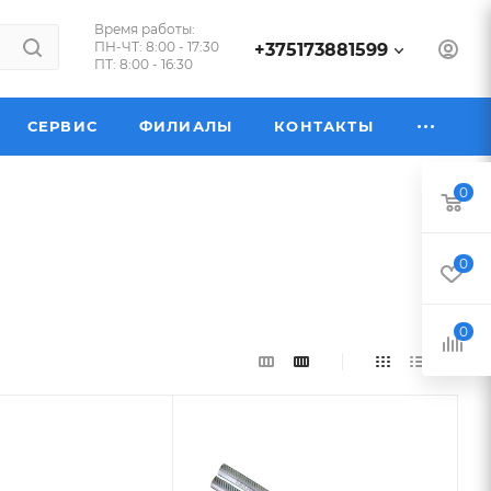
Время работы:
ПН-ЧТ: 8:00 - 17:30
+375173881599
ПТ: 8:00 - 16:30
СЕРВИС
ФИЛИАЛЫ
КОНТАКТЫ
0
0
0