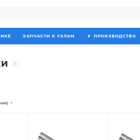
НИКЕ
ЗАПЧАСТИ К УЗЛАМ
ПРОИЗВОДСТВО
ки
6
ние)