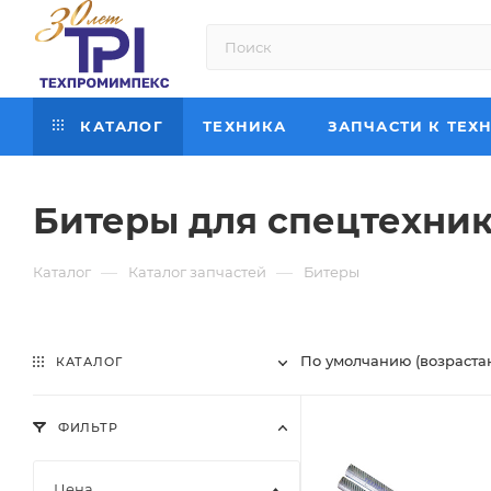
КАТАЛОГ
ТЕХНИКА
ЗАПЧАСТИ К ТЕХ
Битеры для спецтехни
—
—
Каталог
Каталог запчастей
Битеры
По умолчанию (возраста
КАТАЛОГ
ФИЛЬТР
Цена