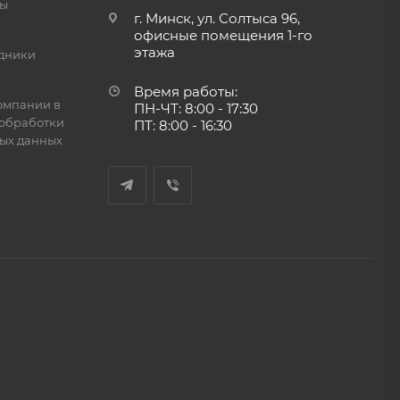
ты
г. Минск, ул. Солтыса 96,
офисные помещения 1-го
этажа
дники
Время работы:
омпании в
ПН-ЧТ: 8:00 - 17:30
обработки
ПТ: 8:00 - 16:30
ых данных