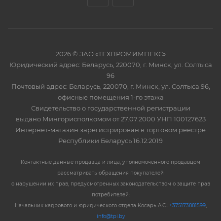
2026 © ЗАО «ТЕХПРОМИМПЕКС»
Юридический адрес: Беларусь, 220070, г. Минск, ул. Солтыса
96
Почтовый адрес: Беларусь, 220070, г. Минск, ул. Солтыса 96,
офисные помещения 1-го этажа
Свидетельство о государственной регистрации
выдано Мингорисполкомом от 27.07.2000 УНП 100127623
Интернет-магазин зарегистрирован в торговом реестре
Республики Беларусь 16.12.2019
Контактные данные продавца и лица, уполномоченного продавцом
рассматривать обращения покупателей
о нарушении их прав, предусмотренных законодательством о защите прав
потребителей:
Начальник кадрового и юридического отдела Косарь А.С.:
+375173881599
,
info@tpi.by