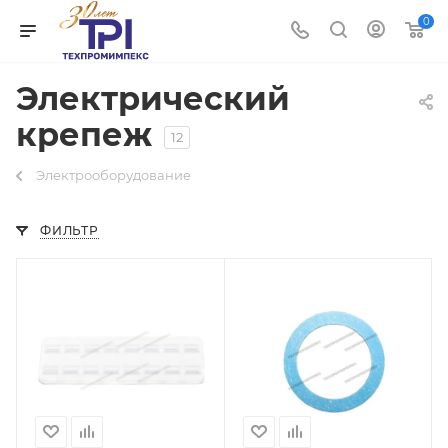
0
Электрический
крепеж
12
Электрооборудование
ФИЛЬТР