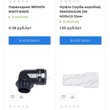
Переходник 9810470
Муфта (труба-коробка)
NW17-NW13
РАМ12М2ОN DN
М20x1,5 12мм
В наличии
В наличии
0.38
руб.
/шт
1.50
руб.
/шт
В КОРЗИНУ
В КОРЗИНУ