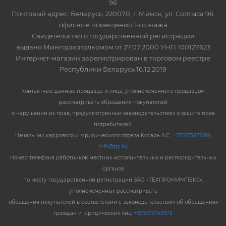
96
Почтовый адрес: Беларусь, 220070, г. Минск, ул. Солтыса 96,
офисные помещения 1-го этажа
Свидетельство о государственной регистрации
выдано Мингорисполкомом от 27.07.2000 УНП 100127623
Интернет-магазин зарегистрирован в торговом реестре
Республики Беларусь 16.12.2019
Контактные данные продавца и лица, уполномоченного продавцом
рассматривать обращения покупателей
о нарушении их прав, предусмотренных законодательством о защите прав
потребителей:
Начальник кадрового и юридического отдела Косарь А.С.:
+375173881599
,
info@tpi.by
Номер телефона работников местных исполнительных и распорядительных
органов
по месту государственной регистрации ЗАО «ТЕХПРОМИМПЕКС»,
уполномоченных рассматривать
обращения покупателей в соответствии с законодательством об обращениях
граждан и юридических лиц:
+375173743973