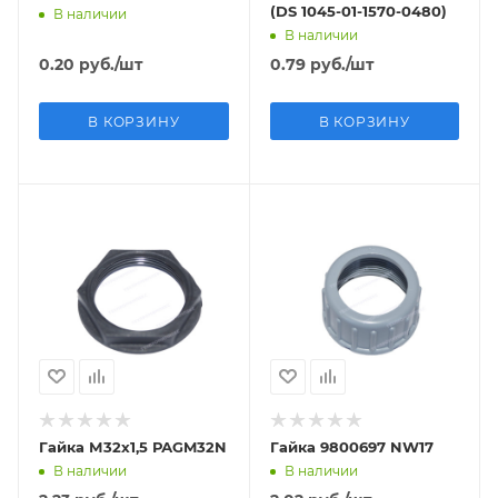
(DS 1045-01-1570-0480)
В наличии
В наличии
0.20
руб.
/шт
0.79
руб.
/шт
В КОРЗИНУ
В КОРЗИНУ
Гайка М32х1,5 РАGM32N
Гайка 9800697 NW17
В наличии
В наличии