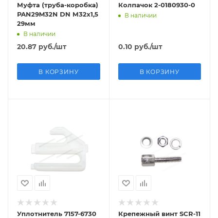
Муфта (труба-коробка)
Колпачок 2-0180930-0
РАN29M32N DN М32х1,5
В наличии
29мм
В наличии
20.87
руб.
/шт
0.10
руб.
/шт
В КОРЗИНУ
В КОРЗИНУ
Уплотнитель 7157-6730
Крепежный винт SCR-11