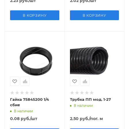
2.23
руб.
/шт
2.02
руб.
/шт
В КОРЗИНУ
В КОРЗИНУ
Гайка 75845200 1/4
Трубка ПП мод. 1-27
сбие
В наличии
В наличии
0.08
руб.
/шт
2.50
руб.
/пог. м