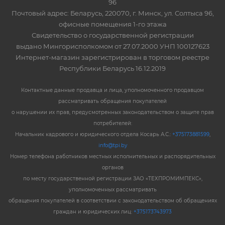
96
Почтовый адрес: Беларусь, 220070, г. Минск, ул. Солтыса 96,
офисные помещения 1-го этажа
Свидетельство о государственной регистрации
выдано Мингорисполкомом от 27.07.2000 УНП 100127623
Интернет-магазин зарегистрирован в торговом реестре
Республики Беларусь 16.12.2019
Контактные данные продавца и лица, уполномоченного продавцом
рассматривать обращения покупателей
о нарушении их прав, предусмотренных законодательством о защите прав
потребителей:
Начальник кадрового и юридического отдела Косарь А.С.:
+375173881599
,
info@tpi.by
Номер телефона работников местных исполнительных и распорядительных
органов
по месту государственной регистрации ЗАО «ТЕХПРОМИМПЕКС»,
уполномоченных рассматривать
обращения покупателей в соответствии с законодательством об обращениях
граждан и юридических лиц:
+375173743973