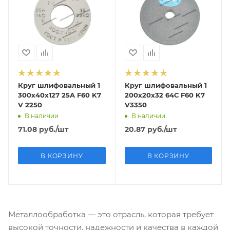
Круг шлифовальный 1
Круг шлифовальный 1
300х40х127 25A F60 K7
200х20х32 64С F60 K7
V 2250
V3350
В наличии
В наличии
71.08
руб.
/шт
20.87
руб.
/шт
В КОРЗИНУ
В КОРЗИНУ
Металлообработка — это отрасль, которая требует
высокой точности, надежности и качества в каждой