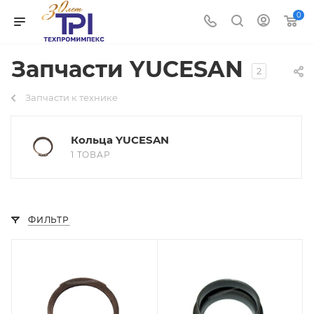
0
Запчасти YUCESAN
2
Запчасти к технике
Кольца YUCESAN
1 ТОВАР
ФИЛЬТР