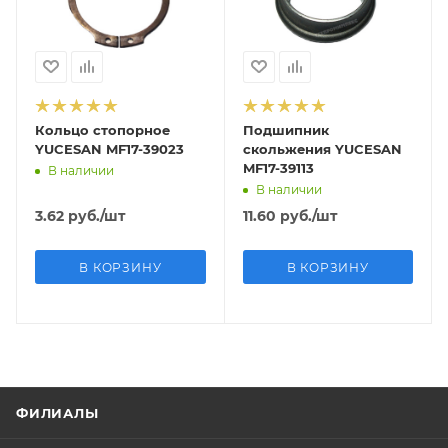
Кольцо стопорное
Подшипник
YUCESAN MF17-39023
скольжения YUCESAN
MF17-39113
В наличии
В наличии
3.62
руб.
/шт
11.60
руб.
/шт
В КОРЗИНУ
В КОРЗИНУ
ФИЛИАЛЫ