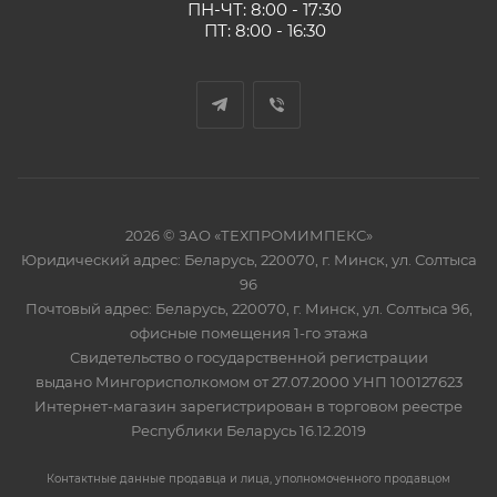
ПН-ЧТ: 8:00 - 17:30
ПТ: 8:00 - 16:30
2026 © ЗАО «ТЕХПРОМИМПЕКС»
Юридический адрес: Беларусь, 220070, г. Минск, ул. Солтыса
96
Почтовый адрес: Беларусь, 220070, г. Минск, ул. Солтыса 96,
офисные помещения 1-го этажа
Свидетельство о государственной регистрации
выдано Мингорисполкомом от 27.07.2000 УНП 100127623
Интернет-магазин зарегистрирован в торговом реестре
Республики Беларусь 16.12.2019
Контактные данные продавца и лица, уполномоченного продавцом