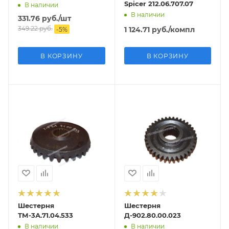
Spicer 212.06.707.07
В наличии
В наличии
331.76
руб.
/шт
349.22
руб.
1 124.71
руб.
/компл
-
5
%
В КОРЗИНУ
В КОРЗИНУ
Шестерня
Шестерня
ТМ-3А.71.04.533
Д-902.80.00.023
В наличии
В наличии