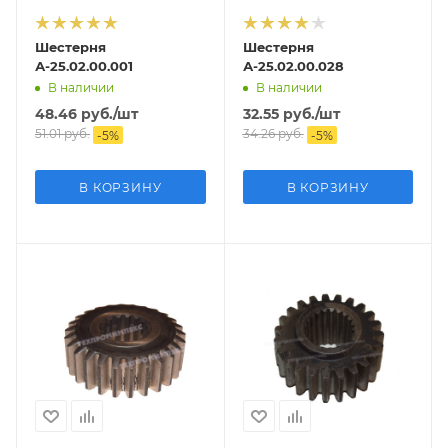
Шестерня
Шестерня
А-25.02.00.001
А-25.02.00.028
В наличии
В наличии
48.46
руб.
/шт
32.55
руб.
/шт
51.01
руб.
34.26
руб.
-
5
%
-
5
%
В КОРЗИНУ
В КОРЗИНУ