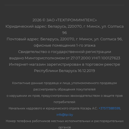
2026 © ЗАО «ТЕХПРОМИМПЕКС»
Юридический адрес: Беларусь, 220070, г. Минск, ул. Солтыса
96
Почтовый адрес: Беларусь, 220070, г. Минск, ул. Солтыса 96,
офисные помещения 1-го этажа
Свидетельство о государственной регистрации
выдано Мингорисполкомом от 27.07.2000 УНП 100127623
Интернет-магазин зарегистрирован в торговом реестре
Республики Беларусь 16.12.2019
Контактные данные продавца и лица, уполномоченного продавцом
рассматривать обращения покупателей
о нарушении их прав, предусмотренных законодательством о защите прав
потребителей:
Начальник кадрового и юридического отдела Косарь А.С.:
+375173881599
,
info@tpi.by
Номер телефона работников местных исполнительных и распорядительных
органов