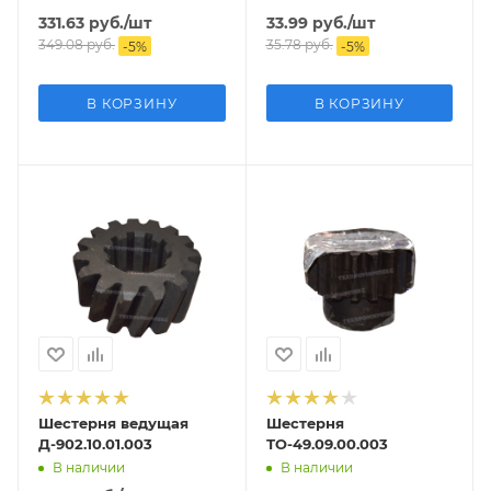
331.63
руб.
/шт
33.99
руб.
/шт
349.08
руб.
35.78
руб.
-
5
%
-
5
%
В КОРЗИНУ
В КОРЗИНУ
Шестерня ведущая
Шестерня
Д-902.10.01.003
ТО-49.09.00.003
В наличии
В наличии