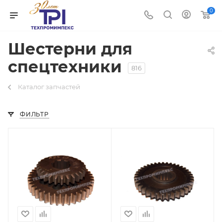
0
Шестерни для
спецтехники
816
Каталог запчастей
ФИЛЬТР