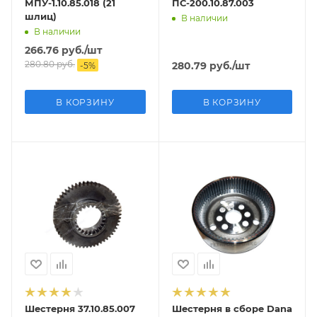
МПУ-1.10.85.018 (21
ПС-200.10.87.003
шлиц)
В наличии
В наличии
266.76
руб.
/шт
280.80
руб.
280.79
руб.
/шт
-
5
%
В КОРЗИНУ
В КОРЗИНУ
Шестерня 37.10.85.007
Шестерня в сборе Dana