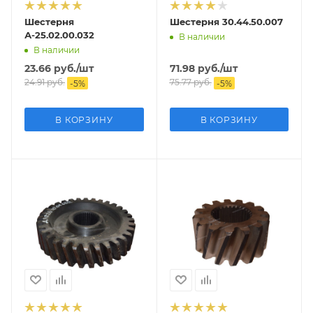
Шестерня
Шестерня 30.44.50.007
А-25.02.00.032
В наличии
В наличии
23.66
руб.
/шт
71.98
руб.
/шт
24.91
руб.
75.77
руб.
-
5
%
-
5
%
В КОРЗИНУ
В КОРЗИНУ