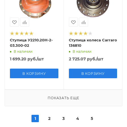
Ступица У2210.20Н-2-
Ступица колеса Carraro
03.300-02
136810
В наличии
В наличии
1 699.20
руб.
/шт
2 725.07
руб.
/шт
В КОРЗИНУ
В КОРЗИНУ
ПОКАЗАТЬ ЕЩЕ
1
2
3
4
5