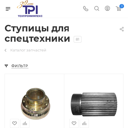
0
Ступицы для
спецтехники
81
Каталог запчастей
ФИЛЬТР