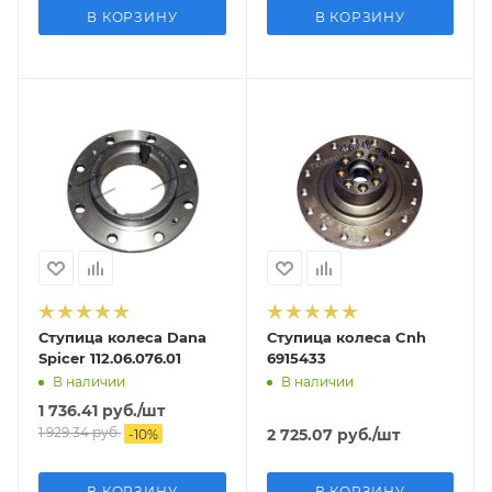
В КОРЗИНУ
В КОРЗИНУ
Ступица колеса Dana
Ступица колеса Cnh
Spicer 112.06.076.01
6915433
В наличии
В наличии
1 736.41
руб.
/шт
1 929.34
руб.
2 725.07
руб.
/шт
-
10
%
В КОРЗИНУ
В КОРЗИНУ