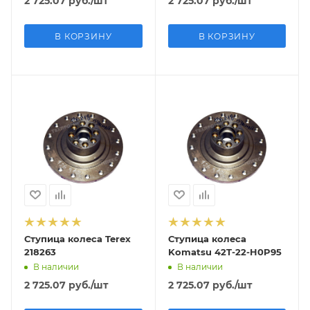
2 725.07
руб.
/шт
2 725.07
руб.
/шт
В КОРЗИНУ
В КОРЗИНУ
Ступица колеса Terex
Ступица колеса
218263
Komatsu 42T-22-H0P95
В наличии
В наличии
2 725.07
руб.
/шт
2 725.07
руб.
/шт