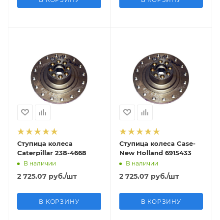
Ступица колеса
Ступица колеса Case-
Caterpillar 238-4668
New Holland 6915433
В наличии
В наличии
2 725.07
руб.
/шт
2 725.07
руб.
/шт
В КОРЗИНУ
В КОРЗИНУ