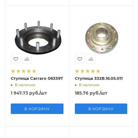
Ступица Carraro 063397
Ступица 332В.16.05.011
В наличии
В наличии
1 947.73
руб.
/шт
185.76
руб.
/шт
В КОРЗИНУ
В КОРЗИНУ