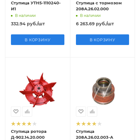
Ступица УТН5-1110240-
Ступица с тормозом
И1
208А.26.02.000
В наличии
В наличии
332.94
руб.
/шт
6 263.69
руб.
/шт
В КОРЗИНУ
В КОРЗИНУ
Ступица ротора
Ступица
Д-902.14.20.000
208А.26.02.003-А