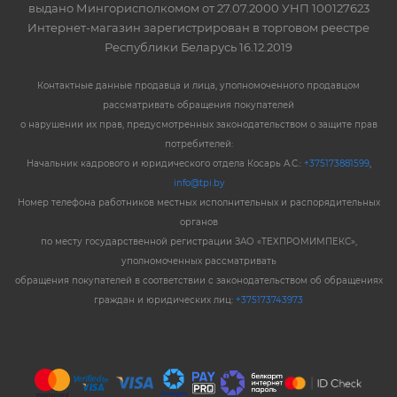
выдано Мингорисполкомом от 27.07.2000 УНП 100127623
Интернет-магазин зарегистрирован в торговом реестре
Республики Беларусь 16.12.2019
Контактные данные продавца и лица, уполномоченного продавцом
рассматривать обращения покупателей
о нарушении их прав, предусмотренных законодательством о защите прав
потребителей:
Начальник кадрового и юридического отдела Косарь А.С.:
+375173881599
,
info@tpi.by
Номер телефона работников местных исполнительных и распорядительных
органов
по месту государственной регистрации ЗАО «ТЕХПРОМИМПЕКС»,
уполномоченных рассматривать
обращения покупателей в соответствии с законодательством об обращениях
граждан и юридических лиц:
+375173743973