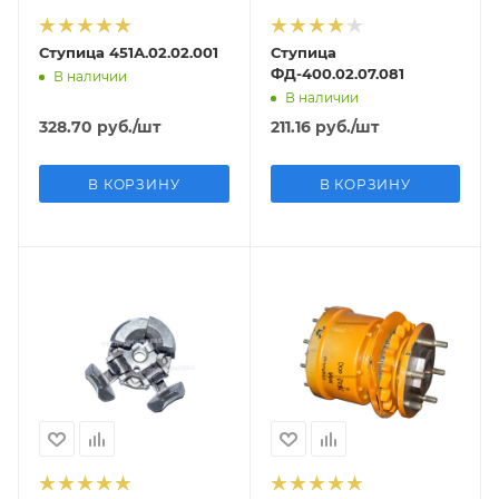
Ступица 451А.02.02.001
Ступица
ФД-400.02.07.081
В наличии
В наличии
328.70
руб.
/шт
211.16
руб.
/шт
В КОРЗИНУ
В КОРЗИНУ