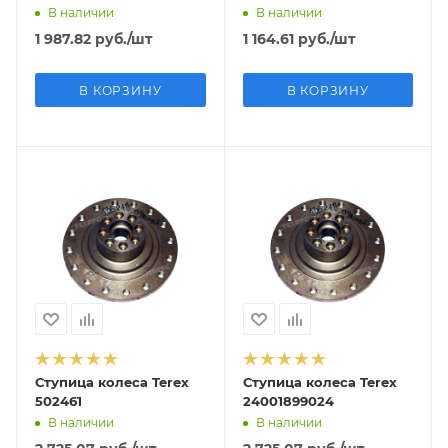
В наличии
В наличии
1 987.82
руб.
/шт
1 164.61
руб.
/шт
В КОРЗИНУ
В КОРЗИНУ
Ступица колеса Terex
Ступица колеса Terex
502461
24001899024
В наличии
В наличии