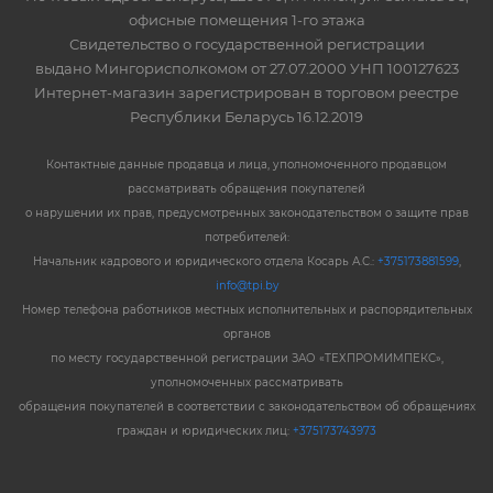
офисные помещения 1-го этажа
Свидетельство о государственной регистрации
выдано Мингорисполкомом от 27.07.2000 УНП 100127623
Интернет-магазин зарегистрирован в торговом реестре
Республики Беларусь 16.12.2019
Контактные данные продавца и лица, уполномоченного продавцом
рассматривать обращения покупателей
о нарушении их прав, предусмотренных законодательством о защите прав
потребителей:
Начальник кадрового и юридического отдела Косарь А.С.:
+375173881599
,
info@tpi.by
Номер телефона работников местных исполнительных и распорядительных
органов
по месту государственной регистрации ЗАО «ТЕХПРОМИМПЕКС»,
уполномоченных рассматривать
обращения покупателей в соответствии с законодательством об обращениях
граждан и юридических лиц:
+375173743973