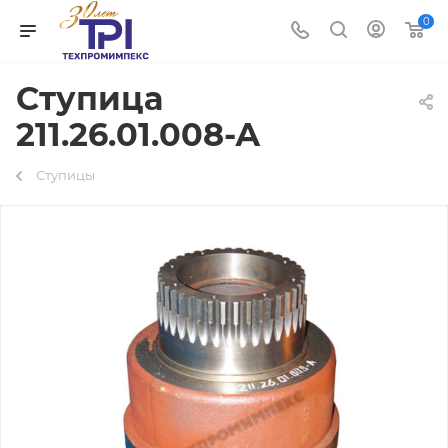
0
Ступица
211.26.01.008-А
Ступицы