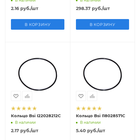
В наличии
В наличии
2.16
руб.
/шт
298.37
руб.
/шт
В КОРЗИНУ
В КОРЗИНУ
Кольцо Bsi I22028212C
Кольцо Bsi I18028571C
В наличии
В наличии
2.17
руб.
/шт
5.40
руб.
/шт