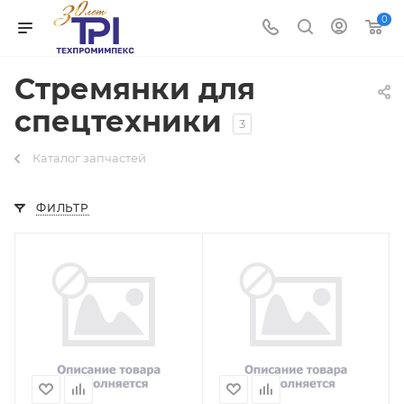
0
Стремянки для
спецтехники
3
Каталог запчастей
ФИЛЬТР