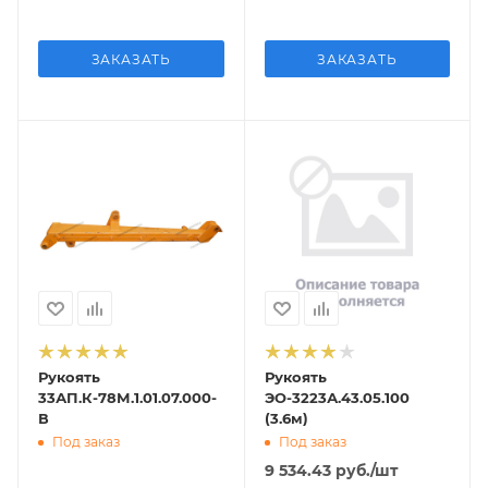
ЗАКАЗАТЬ
ЗАКАЗАТЬ
Рукоять
Рукоять
33АП.К-78М.1.01.07.000-
ЭО-3223А.43.05.100
В
(3.6м)
Под заказ
Под заказ
9 534.43
руб.
/шт