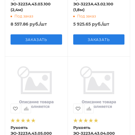
ЭО-3223А.43.03.100
ЭО-3223А.43.02.100
(2,4м)
(1,8м)
Под заказ
Под заказ
8 557.86
руб.
/шт
5 925.65
руб.
/шт
ЗАКАЗАТЬ
ЗАКАЗАТЬ
Рукоять
Рукоять
ЭО-3223А.43.05.000
ЭО-3223А.43.04.000