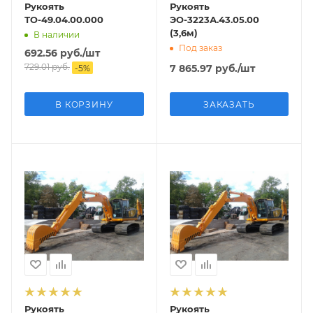
Рукоять
Рукоять
ТО-49.04.00.000
ЭО-3223А.43.05.00
(3,6м)
В наличии
Под заказ
692.56
руб.
/шт
729.01
руб.
7 865.97
руб.
/шт
-
5
%
В КОРЗИНУ
ЗАКАЗАТЬ
Рукоять
Рукоять