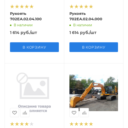
Рукоять
Рукоять
702ЕА.02.04.100
702ЕА.02.04.000
В наличии
В наличии
1 614
руб.
/шт
1 614
руб.
/шт
В КОРЗИНУ
В КОРЗИНУ