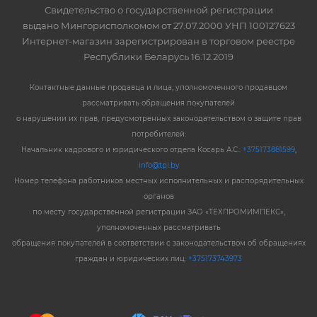
Свидетельство о государственной регистрации
выдано Мингорисполкомом от 27.07.2000 УНП 100127623
Интернет-магазин зарегистрирован в торговом реестре
Республики Беларусь 16.12.2019
Контактные данные продавца и лица, уполномоченного продавцом
рассматривать обращения покупателей
о нарушении их прав, предусмотренных законодательством о защите прав
потребителей:
Начальник кадрового и юридического отдела Косарь А.С.:
+375173881599
,
info@tpi.by
Номер телефона работников местных исполнительных и распорядительных
органов
по месту государственной регистрации ЗАО «ТЕХПРОМИМПЕКС»,
уполномоченных рассматривать
обращения покупателей в соответствии с законодательством об обращениях
граждан и юридических лиц:
+375173743973