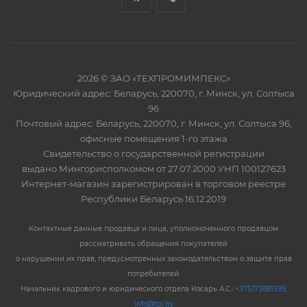
2026 © ЗАО «ТЕХПРОМИМПЕКС»
Юридический адрес: Беларусь, 220070, г. Минск, ул. Солтыса
96
Почтовый адрес: Беларусь, 220070, г. Минск, ул. Солтыса 96,
офисные помещения 1-го этажа
Свидетельство о государственной регистрации
выдано Мингорисполкомом от 27.07.2000 УНП 100127623
Интернет-магазин зарегистрирован в торговом реестре
Республики Беларусь 16.12.2019
Контактные данные продавца и лица, уполномоченного продавцом
рассматривать обращения покупателей
о нарушении их прав, предусмотренных законодательством о защите прав
потребителей:
Начальник кадрового и юридического отдела Косарь А.С.:
+375173881599
,
info@tpi.by