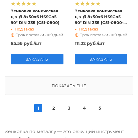
Зенковка коническая
Зенковка коническая
ц-х Ø 8х50х6 HSSCo5
ц-х Ø 8х50х6 HSSCo5
90° DIN 335 (C51-0800)
90° DIN 335 (C51-0800-
TiN)
Под заказ
Под заказ
Срок поставки - ≈ 9 дней
Срок поставки - ≈ 9 дней
85.56
руб.
/шт
111.22
руб.
/шт
ЗАКАЗАТЬ
ЗАКАЗАТЬ
ПОКАЗАТЬ ЕЩЕ
1
2
3
4
5
Зенковка по металлу — это режущий инструмент