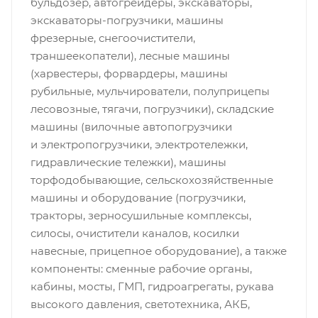
бульдозер, автогрейдеры, экскаваторы,
экскаваторы-погрузчики, машины
фрезерные, снегоочистители,
траншеекопатели), лесные машины
(харвестеры, форвардеры, машины
рубильные, мульчирователи, полуприцепы
лесовозные, тягачи, погрузчики), складские
машины (вилочные автопогрузчики
и электропогрузчики, электротележки,
гидравлические тележки), машины
торфодобывающие, сельскохозяйственные
машины и оборудование (погрузчики,
тракторы, зерносушильные комплексы,
силосы, очистители каналов, косилки
навесные, прицепное оборудование), а также
компоненты: сменные рабочие органы,
кабины, мосты, ГМП, гидроагрегаты, рукава
высокого давления, светотехника, АКБ,