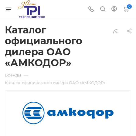
0
Каталог
официального
дилера ОАО
«АМКОДОР»
—
Бренды
Каталог официального дилера ОАО «АМКОДОР»