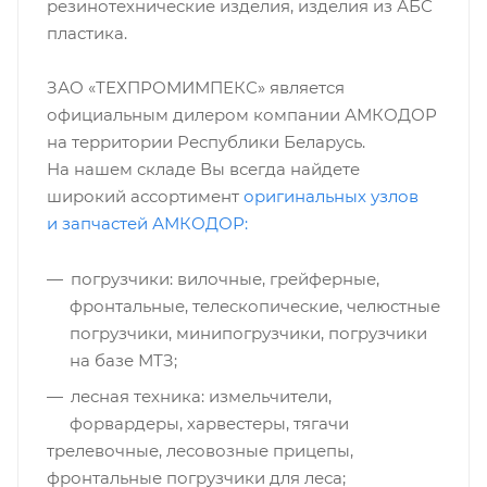
резинотехнические изделия, изделия из АБС
пластика.
ЗАО «ТЕХПРОМИМПЕКС» является
официальным дилером компании АМКОДОР
на территории Республики Беларусь.
На нашем складе Вы всегда найдете
широкий ассортимент
оригинальных узлов
и запчастей АМКОДОР:
погрузчики: вилочные, грейферные,
фронтальные, телескопические, челюстные
погрузчики, минипогрузчики, погрузчики
на базе МТЗ;
лесная техника: измельчители,
форвардеры, харвестеры, тягачи
трелевочные, лесовозные прицепы,
фронтальные погрузчики для леса;