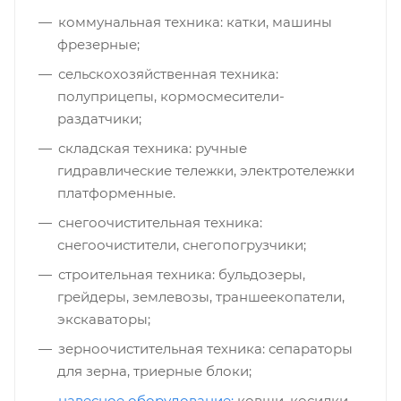
коммунальная техника: катки, машины
фрезерные;
сельскохозяйственная техника:
полуприцепы, кормосмесители-
раздатчики;
складская техника: ручные
гидравлические тележки, электротележки
платформенные.
снегоочистительная техника:
снегоочистители, снегопогрузчики;
строительная техника: бульдозеры,
грейдеры, землевозы, траншеекопатели,
экскаваторы;
зерноочистительная техника: сепараторы
для зерна, триерные блоки;
навесное оборудование:
ковши, косилки,