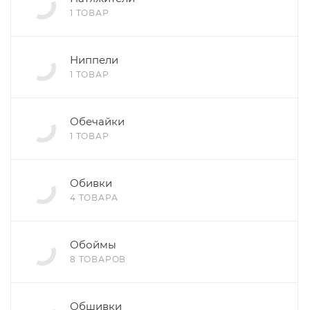
1 ТОВАР
Ниппели
1 ТОВАР
Обечайки
1 ТОВАР
Обивки
4 ТОВАРА
Обоймы
8 ТОВАРОВ
Обшивки