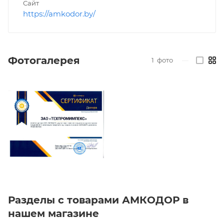
Сайт
https://amkodor.by/
Фотогалерея
1
фото
—
Разделы с товарами АМКОДОР в
нашем магазине