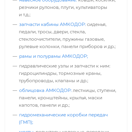
резчики рулонов, плуги, культиваторы
и т.д.;
запчасти кабины АМКОДОР:
сиденья,
педали, тросы, двери, стекла,
стеклоочистители, пружины газовые,
рулевые колонки, панели приборов и др.;
рамы и полурамы АМКОДОР;
гидравлические узлы и запчасти к ним:
гидроцилиндры, тормозные краны,
трубопроводы, клапаны и др.;
облицовка АМКОДОР:
лестницы, ступени,
панели, кронштейны, крылья, маски
капотов, панели и др.;
гидромеханические коробки передач
(ГМП);
мосты,
редукторы колесные, передачи