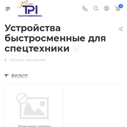
0
Устройства
быстросменные для
спецтехники
1
Каталог запчастей
ФИЛЬТР