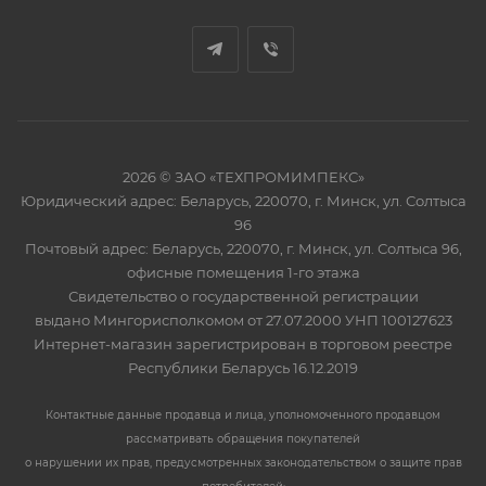
2026 © ЗАО «ТЕХПРОМИМПЕКС»
Юридический адрес: Беларусь, 220070, г. Минск, ул. Солтыса
96
Почтовый адрес: Беларусь, 220070, г. Минск, ул. Солтыса 96,
офисные помещения 1-го этажа
Свидетельство о государственной регистрации
выдано Мингорисполкомом от 27.07.2000 УНП 100127623
Интернет-магазин зарегистрирован в торговом реестре
Республики Беларусь 16.12.2019
Контактные данные продавца и лица, уполномоченного продавцом
рассматривать обращения покупателей
о нарушении их прав, предусмотренных законодательством о защите прав