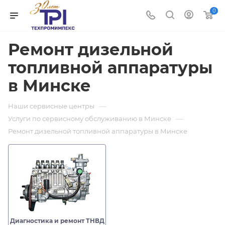
0
Ремонт дизельной
топливной аппаратуры
в Минске
—
Наши сервисные центры
—
Услуги по сервисному обслуживанию в Минске
Ремонт дизельной топливной аппаратуры в Минске
Диагностика и ремонт ТНВД