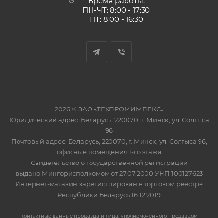
Время работы:
ПН-ЧТ: 8:00 - 17:30
ПТ: 8:00 - 16:30
2026 © ЗАО «ТЕХПРОМИМПЕКС»
Юридический адрес: Беларусь, 220070, г. Минск, ул. Солтыса
96
Почтовый адрес: Беларусь, 220070, г. Минск, ул. Солтыса 96,
офисные помещения 1-го этажа
Свидетельство о государственной регистрации
выдано Мингорисполкомом от 27.07.2000 УНП 100127623
Интернет-магазин зарегистрирован в торговом реестре
Республики Беларусь 16.12.2019
Контактные данные продавца и лица, уполномоченного продавцом