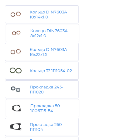
Кольцо DIN7603А
10х14х1.0
Кольцо DIN7603А
8х12х1.0
Кольцо DIN7603А
16х22х1.5
Кольцо 33.1111054-02
Прокладка 245-
1111020
Прокладка 50-
1006315-Б4
Прокладка 260-
1111104