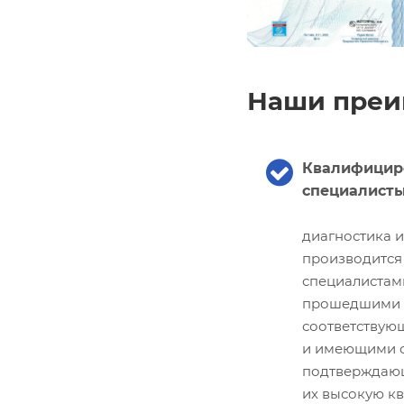
Наши преи
Квалифицир
специалист
диагностика 
производится
специалистам
прошедшими
соответствую
и имеющими с
подтверждаю
их высокую к