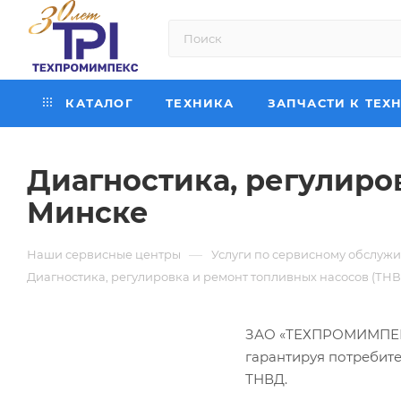
КАТАЛОГ
ТЕХНИКА
ЗАПЧАСТИ К ТЕХ
Диагностика, регулиров
Минске
—
Наши сервисные центры
Услуги по сервисному обслуж
Диагностика, регулировка и ремонт топливных насосов (ТНВ
ЗАО «ТЕХПРОМИМПЕКС»
гарантируя потребит
ТНВД.