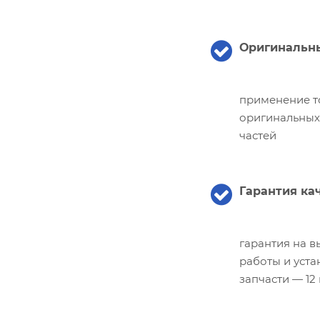
Оригинальны
применение т
оригинальных
частей
Гарантия ка
гарантия на 
работы и уст
запчасти — 12