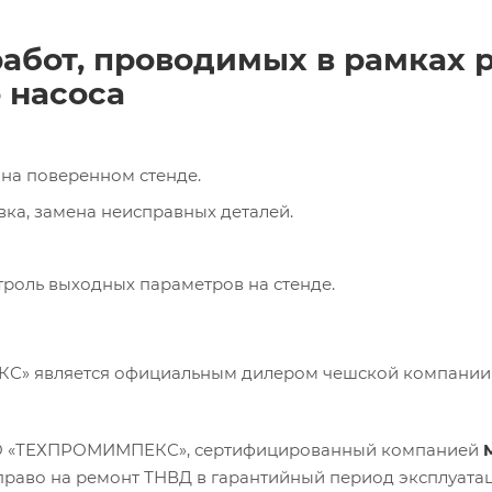
абот, проводимых в рамках 
 насоса
на поверенном стенде.
вка, замена неисправных деталей.
троль выходных параметров на стенде.
» является официальным дилером чешской компани
О «ТЕХПРОМИМПЕКС», сертифицированный компанией
M
право на ремонт ТНВД в гарантийный период эксплуатац