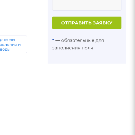
ОТПРАВИТЬ ЗАЯВКУ
роводы
*
— обязвтельные для
давления и
заполнения поля
оводы