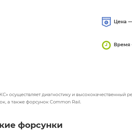
Цена —
Время 
» осуществляет диагностику и высококачественный р
к, а также форсунок Common Rail.
кие форсунки