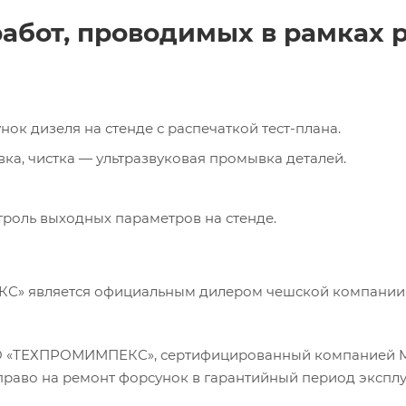
абот, проводимых в рамках 
ок дизеля на стенде с распечаткой тест-плана.
вка, чистка — ультразвуковая промывка деталей.
троль выходных параметров на стенде.
 является официальным дилером чешской компании Mo
 «ТЕХПРОМИМПЕКС», сертифицированный компанией Moto
право на ремонт форсунок в гарантийный период эксплу