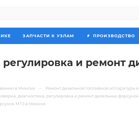
НИКЕ
ЗАПЧАСТИ К УЗЛАМ
ПРОИЗВОДСТВО
, регулировка и ремонт 
—
иванию в Минске
Ремонт дизельной топливной аппаратуры 
оверка, диагностика, регулировка и ремонт дизельных форсунок
орсунок МТЗ в Минске