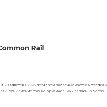
Common Rail
 является 1-м импортёром запасных частей к топливн
елям применение только оригинальных запасных частей