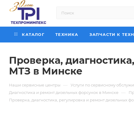
КАТАЛОГ
ТЕХНИКА
ЗАПЧАСТИ К ТЕХ
Проверка, диагностика
МТЗ в Минске
—
Наши сервисные центры
Услуги по сервисному обслуж
—
Диагностика и ремонт дизельных форсунок в Минске
Пр
Проверка, диагностика, регулировка и ремонт дизельных ф