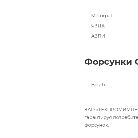
Motorpal
ЯЗДА
АЗПИ
Форсунки 
Bosch
ЗАО «ТЕХПРОМИМПЕКС»
гарантируя потребит
форсунок.