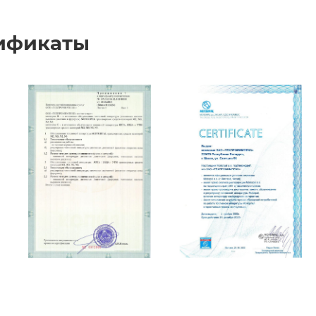
ификаты