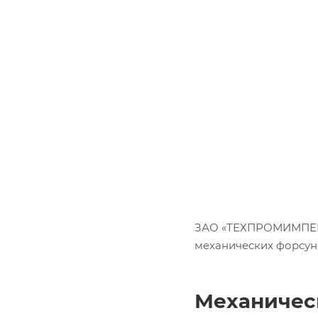
ЗАО «ТЕХПРОМИМПЕКС
механических форсуно
Механичес