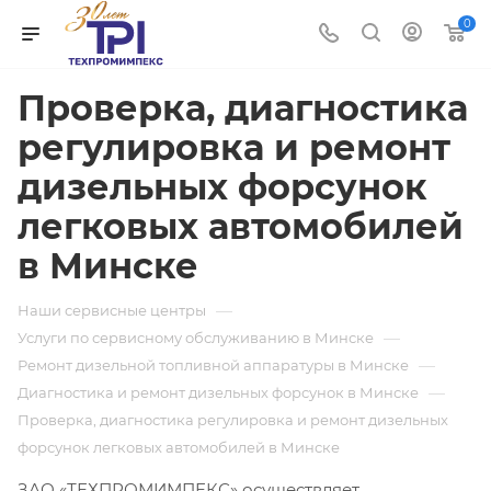
0
Проверка, диагностика
регулировка и ремонт
дизельных форсунок
легковых автомобилей
в Минске
—
Наши сервисные центры
—
Услуги по сервисному обслуживанию в Минске
—
Ремонт дизельной топливной аппаратуры в Минске
—
Диагностика и ремонт дизельных форсунок в Минске
Проверка, диагностика регулировка и ремонт дизельных
форсунок легковых автомобилей в Минске
ЗАО «ТЕХПРОМИМПЕКС» осуществляет