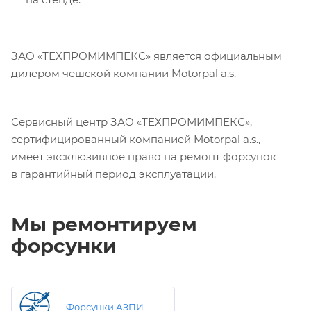
ЗАО «ТЕХПРОМИМПЕКС» является официальным
дилером чешской компании Motorpal a.s.
Сервисный центр ЗАО «ТЕХПРОМИМПЕКС»,
сертифицированный компанией Motorpal a.s.,
имеет эксклюзивное право на ремонт форсунок
в гарантийный период эксплуатации.
Мы ремонтируем
форсунки
Форсунки АЗПИ