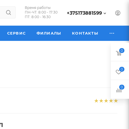
Время работы:
ПН-ЧТ: 8:00 - 17:30
+375173881599
ПТ: 8:00 - 16:30
СЕРВИС
ФИЛИАЛЫ
КОНТАКТЫ
0
0
0
л