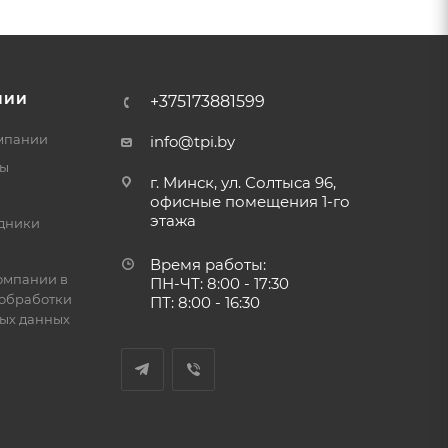
НИИ
+375173881599
мпании
info@tpi.by
ты
г. Минск, ул. Солтыса 96,
офисные помещения 1-го
этажа
дники
Время работы:
омпании в
ПН-ЧТ: 8:00 - 17:30
обработки
ПТ: 8:00 - 16:30
ых данных