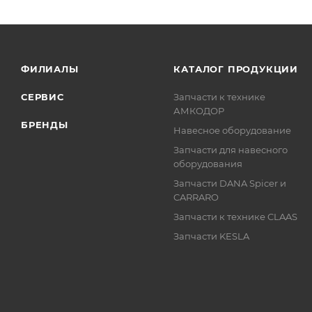
ФИЛИАЛЫ
КАТАЛОГ ПРОДУКЦИИ
СЕРВИС
Запчасти к технике
АМКОДОР
БРЕНДЫ
Навесное оборудование
Запчасти для навесного
оборудования
Запчасти DANA Spicer и
CARRARO
Запчасти к технике CLAAS
Запчасти KESLA