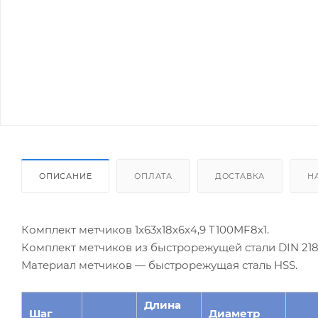
ОПИСАНИЕ
ОПЛАТА
ДОСТАВКА
Н
Комплект метчиков 1х63х18х6х4,9 T100MF8x1.
Комплект метчиков из быстрорежущей стали DIN 218
Материал метчиков — быстрорежущая сталь HSS.
Длина
Шаг
Диаметр