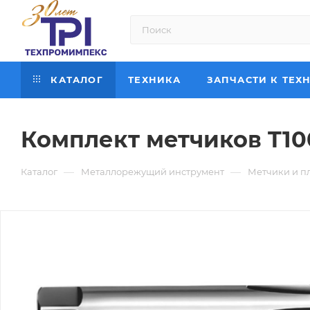
КАТАЛОГ
ТЕХНИКА
ЗАПЧАСТИ К ТЕХ
Комплект метчиков T1
—
—
Каталог
Металлорежущий инструмент
Метчики и п