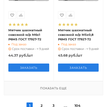
Метчик шахматный
Метчик шахматный
сквозной м/р М6х1
сквозной м/р М5х0,8
Р6М5 ГОСТ 17927-72
Р6М5 ГОСТ 17927-72
Под заказ
Под заказ
Срок поставки - ≈ 9 дней
Срок поставки - ≈ 9 дней
44.37
руб.
/шт
45.68
руб.
/шт
ЗАКАЗАТЬ
ЗАКАЗАТЬ
ПОКАЗАТЬ ЕЩЕ
1
2
3
104