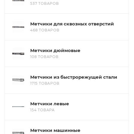
537 ТОВАРОВ
Метчики для сквозных отверстий
468 ТОВАРОВ
Метчики дюймовые
108 ТОВАРОВ
Метчики из быстрорежущей стали
1715 ТОВАРОВ
Метчики левые
154 ТОВАРА
Метчики машинные