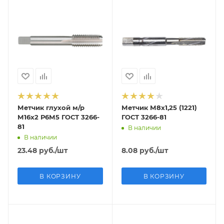
Метчик глухой м/р
Метчик М8х1,25 (1221)
М16х2 Р6М5 ГОСТ 3266-
ГОСТ 3266-81
81
В наличии
В наличии
23.48
руб.
/шт
8.08
руб.
/шт
В КОРЗИНУ
В КОРЗИНУ