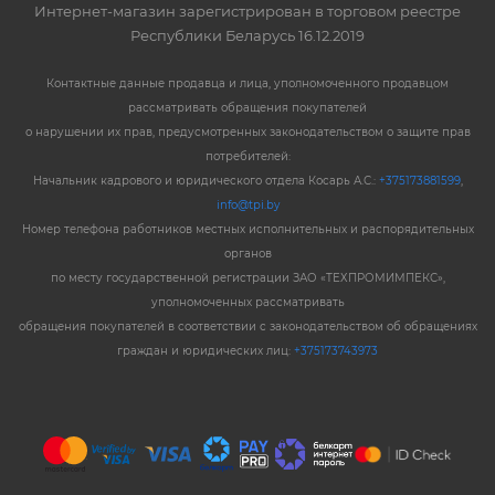
Интернет-магазин зарегистрирован в торговом реестре
Республики Беларусь 16.12.2019
Контактные данные продавца и лица, уполномоченного продавцом
рассматривать обращения покупателей
о нарушении их прав, предусмотренных законодательством о защите прав
потребителей:
Начальник кадрового и юридического отдела Косарь А.С.:
+375173881599
,
info@tpi.by
Номер телефона работников местных исполнительных и распорядительных
органов
по месту государственной регистрации ЗАО «ТЕХПРОМИМПЕКС»,
уполномоченных рассматривать
обращения покупателей в соответствии с законодательством об обращениях
граждан и юридических лиц:
+375173743973