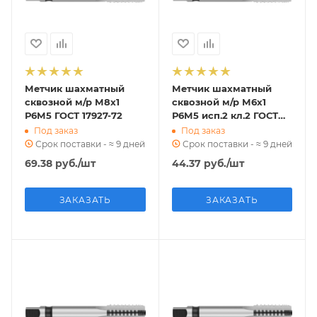
Метчик шахматный
Метчик шахматный
сквозной м/р М8х1
сквозной м/р М6х1
Р6М5 ГОСТ 17927-72
Р6М5 исп.2 кл.2 ГОСТ
17927-72
Под заказ
Под заказ
Срок поставки - ≈ 9 дней
Срок поставки - ≈ 9 дней
69.38
руб.
/шт
44.37
руб.
/шт
ЗАКАЗАТЬ
ЗАКАЗАТЬ