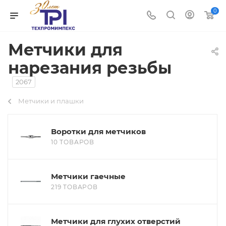
0
Метчики для
нарезания резьбы
2067
Метчики и плашки
Воротки для метчиков
10 ТОВАРОВ
Метчики гаечные
219 ТОВАРОВ
Метчики для глухих отверстий