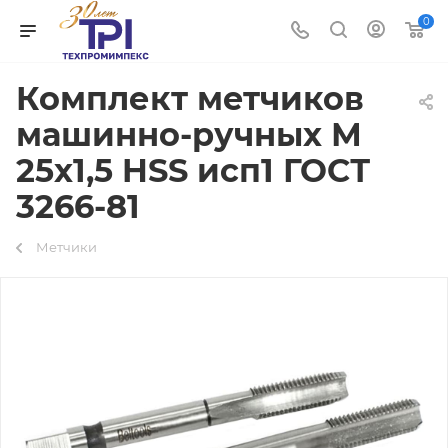
0
Комплект метчиков
машинно-ручных М
25х1,5 HSS исп1 ГОСТ
3266-81
Метчики