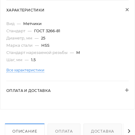
ХАРАКТЕРИСТИКИ
Вид
—
Метчики
Стандарт
—
ГОСТ 3266-81
Диаметр, мм
—
25
Марка стали
—
HSS
Стандарт нарезаемой резьбы
—
М
Шаг, мм
—
1.5
Все характеристики
ОПЛАТА И ДОСТАВКА
ОПИСАНИЕ
ОПЛАТА
ДОСТАВКА