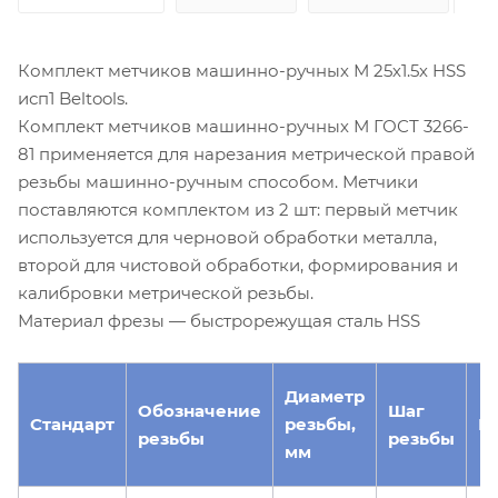
Комплект метчиков машинно-ручных М 25х1.5х HSS
исп1 Beltools.
Комплект метчиков машинно-ручных М ГОСТ 3266-
81 применяется для нарезания метрической правой
резьбы машинно-ручным способом. Метчики
поставляются комплектом из 2 шт: первый метчик
используется для черновой обработки металла,
второй для чистовой обработки, формирования и
калибровки метрической резьбы.
Материал фрезы — быстрорежущая сталь HSS
Диаметр
Обозначение
Шаг
Стандарт
резьбы,
М
резьбы
резьбы
мм