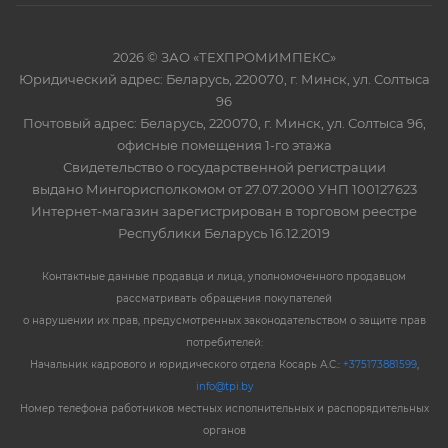
2026 © ЗАО «ТЕХПРОМИМПЕКС»
Юридический адрес: Беларусь, 220070, г. Минск, ул. Солтыса
96
Почтовый адрес: Беларусь, 220070, г. Минск, ул. Солтыса 96,
офисные помещения 1-го этажа
Свидетельство о государственной регистрации
выдано Мингорисполкомом от 27.07.2000 УНП 100127623
Интернет-магазин зарегистрирован в торговом реестре
Республики Беларусь 16.12.2019
Контактные данные продавца и лица, уполномоченного продавцом
рассматривать обращения покупателей
о нарушении их прав, предусмотренных законодательством о защите прав
потребителей:
Начальник кадрового и юридического отдела Косарь А.С.:
+375173881599
,
info@tpi.by
Номер телефона работников местных исполнительных и распорядительных
органов