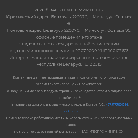
2026 © ЗАО «ТЕХПРОМИМПЕКС»
Юридический адрес: Беларусь, 220070, г. Минск, ул. Солтыса
96
Почтовый адрес: Беларусь, 220070, г. Минск, ул. Солтыса 96,
офисные помещения 1-го этажа
Свидетельство о государственной регистрации
выдано Мингорисполкомом от 27.07.2000 УНП 100127623
Интернет-магазин зарегистрирован в торговом реестре
Республики Беларусь 16.12.2019
Контактные данные продавца и лица, уполномоченного продавцом
рассматривать обращения покупателей
о нарушении их прав, предусмотренных законодательством о защите прав
потребителей:
Начальник кадрового и юридического отдела Косарь А.С.:
+375173881599
,
info@tpi.by
Номер телефона работников местных исполнительных и распорядительных
органов
по месту государственной регистрации ЗАО «ТЕХПРОМИМПЕКС»,