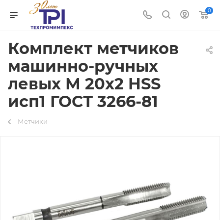
0
Комплект метчиков
машинно-ручных
левых М 20х2 HSS
исп1 ГОСТ 3266-81
Метчики