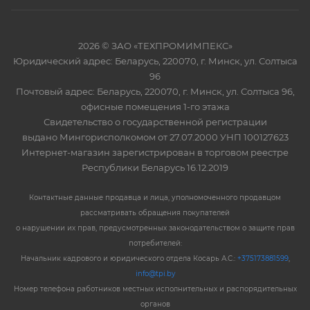
2026 © ЗАО «ТЕХПРОМИМПЕКС»
Юридический адрес: Беларусь, 220070, г. Минск, ул. Солтыса
96
Почтовый адрес: Беларусь, 220070, г. Минск, ул. Солтыса 96,
офисные помещения 1-го этажа
Свидетельство о государственной регистрации
выдано Мингорисполкомом от 27.07.2000 УНП 100127623
Интернет-магазин зарегистрирован в торговом реестре
Республики Беларусь 16.12.2019
Контактные данные продавца и лица, уполномоченного продавцом
рассматривать обращения покупателей
о нарушении их прав, предусмотренных законодательством о защите прав
потребителей:
Начальник кадрового и юридического отдела Косарь А.С.:
+375173881599
,
info@tpi.by
Номер телефона работников местных исполнительных и распорядительных
органов