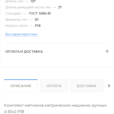
Длина, мм
—
127
Длина режущей части, мм
—
37
Стандарт
—
ГОСТ 3266-81
Диаметр, мм
—
30
Марка стали
—
Р18
Все характеристики
ОПЛАТА И ДОСТАВКА
ОПИСАНИЕ
ОПЛАТА
ДОСТАВКА
Комплект метчиков метрических машинно-ручных
d 30х2 Р18