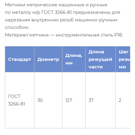
Метчики метрические машинные и ручные
по металлу м/р ГОСТ 3266-81 предназначены для
нарезания внутренних резьб машинно-ручным
способом.
Материал метчика — инструментальная сталь Р18.
Длина
Шаг
Длина,
Стандарт
Диаметр
режущей
резьб
мм
части
мм
ГОСТ
30
127
37
2
3266-81