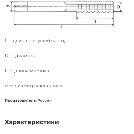
l — длина режущей части;
D — диаметр;
L — длина метчика;
d — диаметр хвостовика
Производитель:
Россия
Характеристики