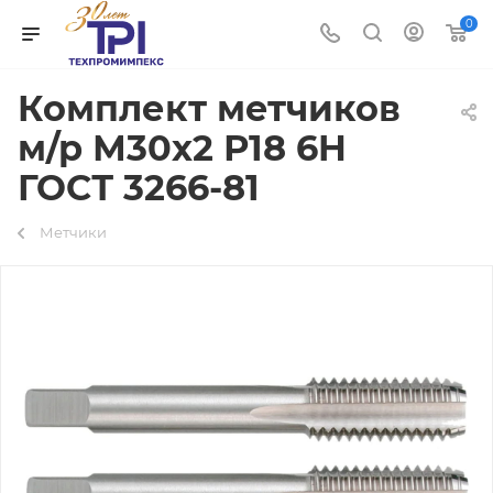
0
Комплект метчиков
м/р М30х2 Р18 6H
ГОСТ 3266-81
Метчики