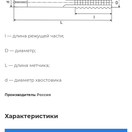
l — длина режущей части;
D — диаметр;
L — длина метчика;
d — диаметр хвостовика
Производитель:
Россия
Характеристики