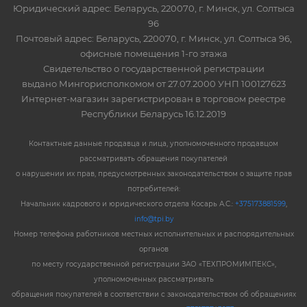
Юридический адрес: Беларусь, 220070, г. Минск, ул. Солтыса
96
Почтовый адрес: Беларусь, 220070, г. Минск, ул. Солтыса 96,
офисные помещения 1-го этажа
Свидетельство о государственной регистрации
выдано Мингорисполкомом от 27.07.2000 УНП 100127623
Интернет-магазин зарегистрирован в торговом реестре
Республики Беларусь 16.12.2019
Контактные данные продавца и лица, уполномоченного продавцом
рассматривать обращения покупателей
о нарушении их прав, предусмотренных законодательством о защите прав
потребителей:
Начальник кадрового и юридического отдела Косарь А.С.:
+375173881599
,
info@tpi.by
Номер телефона работников местных исполнительных и распорядительных
органов
по месту государственной регистрации ЗАО «ТЕХПРОМИМПЕКС»,
уполномоченных рассматривать
обращения покупателей в соответствии с законодательством об обращениях