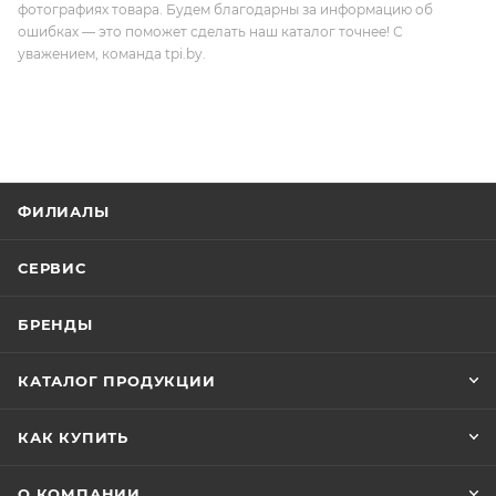
фотографиях товара. Будем благодарны за информацию об
ошибках — это поможет сделать наш каталог точнее! С
уважением, команда tpi.by.
ФИЛИАЛЫ
СЕРВИС
БРЕНДЫ
КАТАЛОГ ПРОДУКЦИИ
КАК КУПИТЬ
О КОМПАНИИ