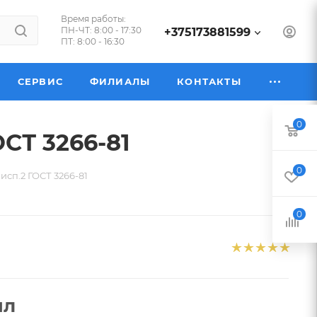
Время работы:
ПН-ЧТ: 8:00 - 17:30
+375173881599
ПТ: 8:00 - 16:30
СЕРВИС
ФИЛИАЛЫ
КОНТАКТЫ
0
ОСТ 3266-81
0
исп.2 ГОСТ 3266-81
0
пл