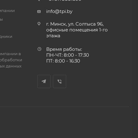
мпании
info@tpi.by
ты
г. Минск, ул. Солтыса 96,
офисные помещения 1-го
этажа
дники
Время работы:
омпании в
ПН-ЧТ: 8:00 - 17:30
обработки
ПТ: 8:00 - 16:30
ых данных