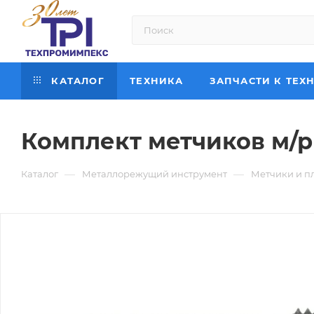
КАТАЛОГ
ТЕХНИКА
ЗАПЧАСТИ К ТЕХ
Комплект метчиков м/р М
—
—
Каталог
Металлорежущий инструмент
Метчики и п