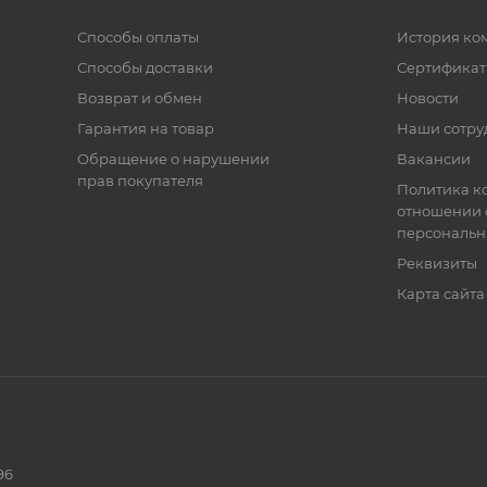
Способы оплаты
История ко
Способы доставки
Сертифика
Возврат и обмен
Новости
Гарантия на товар
Наши сотру
Обращение о нарушении
Вакансии
прав покупателя
Политика к
отношении 
персональн
Реквизиты
Карта сайта
96