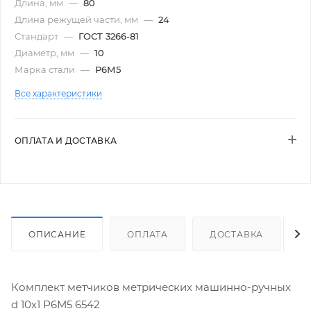
Длина, мм
—
80
Длина режущей части, мм
—
24
Стандарт
—
ГОСТ 3266-81
Диаметр, мм
—
10
Марка стали
—
Р6М5
Все характеристики
ОПЛАТА И ДОСТАВКА
ОПИСАНИЕ
ОПЛАТА
ДОСТАВКА
Комплект метчиков метрических машинно-ручных
d 10х1 Р6М5 6542