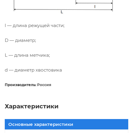
l — длина режущей части;
D — диаметр;
L — длина метчика;
d — диаметр хвостовика
Производитель:
Россия
Характеристики
Основные характеристики