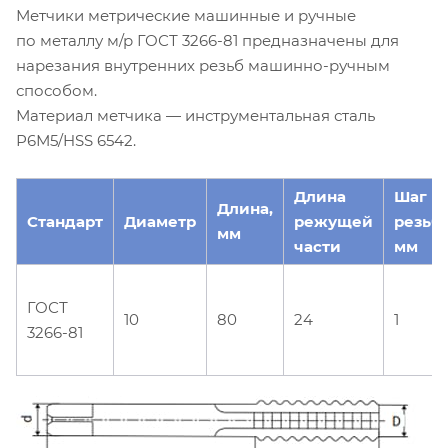
Метчики метрические машинные и ручные
по металлу м/р ГОСТ 3266-81 предназначены для
нарезания внутренних резьб машинно-ручным
способом.
Материал метчика — инструментальная сталь
Р6М5/HSS 6542.
Длина
Шаг
Длина,
Стандарт
Диаметр
режущей
резьб
мм
части
мм
ГОСТ
10
80
24
1
3266-81