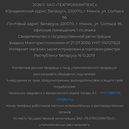
2026 © ЗАО «ТЕХПРОМИМПЕКС»
Юридический адрес: Беларусь, 220070, г. Минск, ул. Солтыса
96
Почтовый адрес: Беларусь, 220070, г. Минск, ул. Солтыса 96,
офисные помещения 1-го этажа
Свидетельство о государственной регистрации
выдано Мингорисполкомом от 27.07.2000 УНП 100127623
Интернет-магазин зарегистрирован в торговом реестре
Республики Беларусь 16.12.2019
Контактные данные продавца и лица, уполномоченного продавцом
рассматривать обращения покупателей
о нарушении их прав, предусмотренных законодательством о защите прав
потребителей:
Начальник кадрового и юридического отдела Косарь А.С.:
+375173881599
,
info@tpi.by
Номер телефона работников местных исполнительных и распорядительных
органов
по месту государственной регистрации ЗАО «ТЕХПРОМИМПЕКС»,
уполномоченных рассматривать