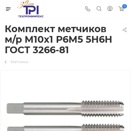
0
Комплект метчиков
м/р М10х1 Р6М5 5H6H
ГОСТ 3266-81
Метчики