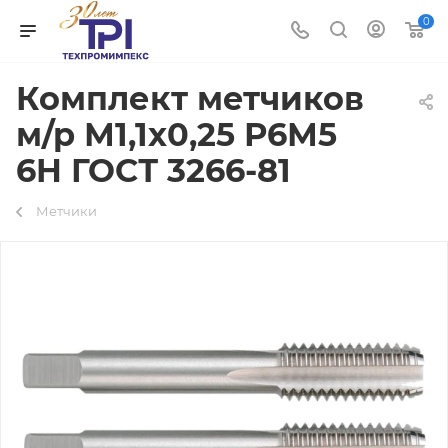
0
Комплект метчиков
м/р М1,1х0,25 Р6М5
6H ГОСТ 3266-81
Метчики