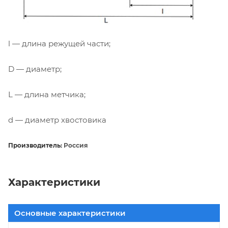
l — длина режущей части;
D — диаметр;
L — длина метчика;
d — диаметр хвостовика
Производитель:
Россия
Характеристики
Основные характеристики