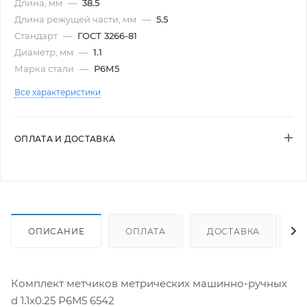
Длина, мм
—
38.5
Длина режущей части, мм
—
5.5
Стандарт
—
ГОСТ 3266-81
Диаметр, мм
—
1.1
Марка стали
—
Р6М5
Все характеристики
ОПЛАТА И ДОСТАВКА
ОПИСАНИЕ
ОПЛАТА
ДОСТАВКА
Комплект метчиков метрических машинно-ручных
d 1.1х0.25 Р6М5 6542