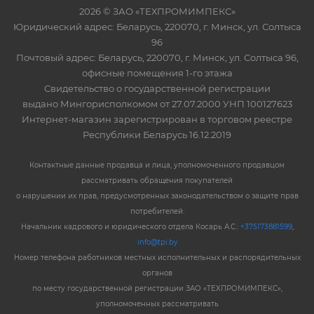
2026 © ЗАО «ТЕХПРОМИМПЕКС»
Юридический адрес: Беларусь, 220070, г. Минск, ул. Солтыса
96
Почтовый адрес: Беларусь, 220070, г. Минск, ул. Солтыса 96,
офисные помещения 1-го этажа
Свидетельство о государственной регистрации
выдано Мингорисполкомом от 27.07.2000 УНП 100127623
Интернет-магазин зарегистрирован в торговом реестре
Республики Беларусь 16.12.2019
Контактные данные продавца и лица, уполномоченного продавцом
рассматривать обращения покупателей
о нарушении их прав, предусмотренных законодательством о защите прав
потребителей:
Начальник кадрового и юридического отдела Косарь А.С.:
+375173881599
,
info@tpi.by
Номер телефона работников местных исполнительных и распорядительных
органов
по месту государственной регистрации ЗАО «ТЕХПРОМИМПЕКС»,
уполномоченных рассматривать