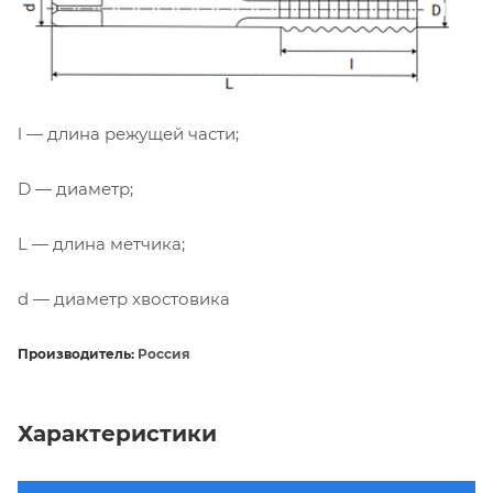
l — длина режущей части;
D — диаметр;
L — длина метчика;
d — диаметр хвостовика
Производитель:
Россия
Характеристики