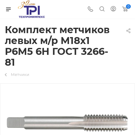
0
Комплект метчиков
левых м/р М18х1
Р6М5 6H ГОСТ 3266-
81
Метчики