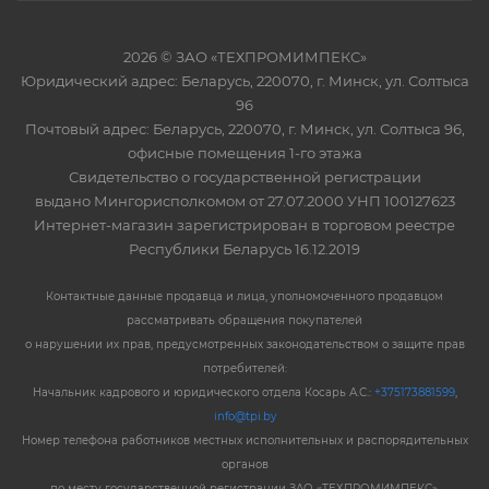
2026 © ЗАО «ТЕХПРОМИМПЕКС»
Юридический адрес: Беларусь, 220070, г. Минск, ул. Солтыса
96
Почтовый адрес: Беларусь, 220070, г. Минск, ул. Солтыса 96,
офисные помещения 1-го этажа
Свидетельство о государственной регистрации
выдано Мингорисполкомом от 27.07.2000 УНП 100127623
Интернет-магазин зарегистрирован в торговом реестре
Республики Беларусь 16.12.2019
Контактные данные продавца и лица, уполномоченного продавцом
рассматривать обращения покупателей
о нарушении их прав, предусмотренных законодательством о защите прав
потребителей:
Начальник кадрового и юридического отдела Косарь А.С.:
+375173881599
,
info@tpi.by
Номер телефона работников местных исполнительных и распорядительных
органов
по месту государственной регистрации ЗАО «ТЕХПРОМИМПЕКС»,