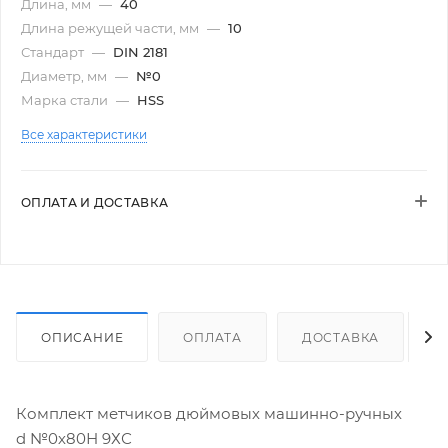
Длина, мм
—
40
Длина режущей части, мм
—
10
Стандарт
—
DIN 2181
Диаметр, мм
—
№0
Марка стали
—
HSS
Все характеристики
ОПЛАТА И ДОСТАВКА
ОПИСАНИЕ
ОПЛАТА
ДОСТАВКА
Комплект метчиков дюймовых машинно-ручных
d №0х80Н 9ХС