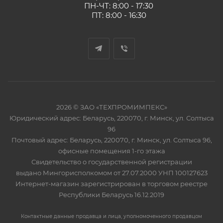
ПН-ЧТ: 8:00 - 17:30
ПТ: 8:00 - 16:30
2026 © ЗАО «ТЕХПРОМИМПЕКС»
Юридический адрес: Беларусь, 220070, г. Минск, ул. Солтыса
96
Почтовый адрес: Беларусь, 220070, г. Минск, ул. Солтыса 96,
офисные помещения 1-го этажа
Свидетельство о государственной регистрации
выдано Мингорисполкомом от 27.07.2000 УНП 100127623
Интернет-магазин зарегистрирован в торговом реестре
Республики Беларусь 16.12.2019
Контактные данные продавца и лица, уполномоченного продавцом