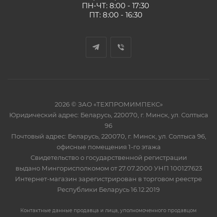
ПН-ЧТ: 8:00 - 17:30
ПТ: 8:00 - 16:30
2026 © ЗАО «ТЕХПРОМИМПЕКС»
Юридический адрес: Беларусь, 220070, г. Минск, ул. Солтыса
96
Почтовый адрес: Беларусь, 220070, г. Минск, ул. Солтыса 96,
офисные помещения 1-го этажа
Свидетельство о государственной регистрации
выдано Мингорисполкомом от 27.07.2000 УНП 100127623
Интернет-магазин зарегистрирован в торговом реестре
Республики Беларусь 16.12.2019
Контактные данные продавца и лица, уполномоченного продавцом