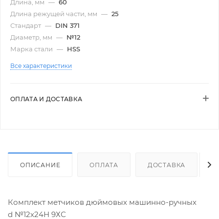
Длина, мм
—
60
Длина режущей части, мм
—
25
Стандарт
—
DIN 371
Диаметр, мм
—
№12
Марка стали
—
HSS
Все характеристики
ОПЛАТА И ДОСТАВКА
ОПИСАНИЕ
ОПЛАТА
ДОСТАВКА
Комплект метчиков дюймовых машинно-ручных
d №12х24Н 9ХС