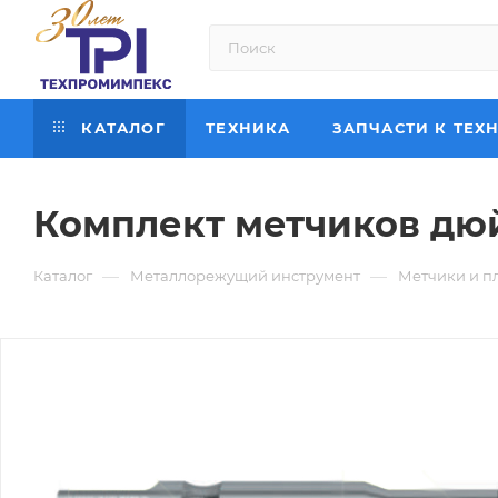
КАТАЛОГ
ТЕХНИКА
ЗАПЧАСТИ К ТЕХ
Комплект метчиков дюй
—
—
Каталог
Металлорежущий инструмент
Метчики и п