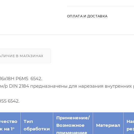
ОПЛАТА И ДОСТАВКА
АЛИЧИЕ В МАГАЗИНАХ
6х18Н Р6М5 6542.
/р DIN 2184 предназначены для нарезания внутренних 
SS 6542.
Применение/
чество
Тип
На
Возможное
Материал
 на 1°
обработки
ре
применение