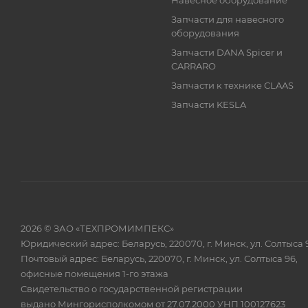
Навесное оборудование
Запчасти для навесного
оборудования
Запчасти DANA Spicer и
CARRARO
Запчасти к технике CLAAS
Запчасти KESLA
2026 © ЗАО «ТЕХПРОМИМПЕКС»
Юридический адрес: Беларусь, 220070, г. Минск, ул. Солтыса 
Почтовый адрес: Беларусь, 220070, г. Минск, ул. Солтыса 96,
офисные помещения 1-го этажа
Свидетельство о государственной регистрации
выдано Мингорисполкомом от 27.07.2000 УНП 100127623