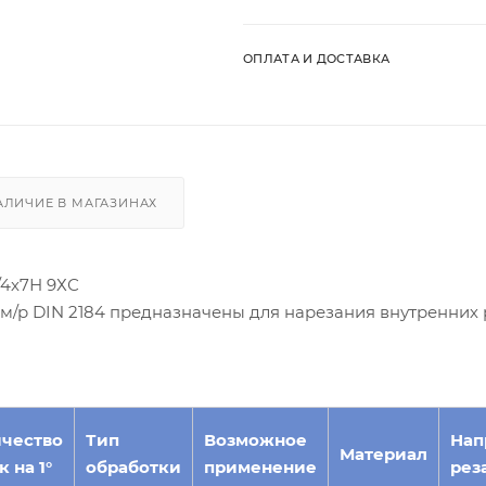
ОПЛАТА И ДОСТАВКА
АЛИЧИЕ В МАГАЗИНАХ
/4х7Н 9ХС
/р DIN 2184 предназначены для нарезания внутренних 
чество
Тип
Возможное
Нап
Материал
 на 1°
обработки
применение
рез