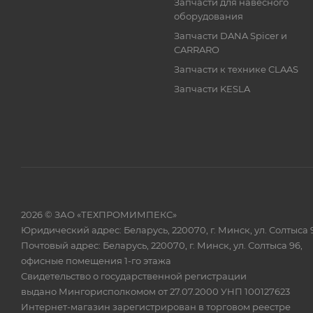
Запчасти для навесного
оборудования
Запчасти DANA Spicer и
CARRARO
Запчасти к технике CLAAS
Запчасти KESLA
2026 © ЗАО «ТЕХПРОМИМПЕКС»
Юридический адрес: Беларусь, 220070, г. Минск, ул. Солтыса 
Почтовый адрес: Беларусь, 220070, г. Минск, ул. Солтыса 96,
офисные помещения 1-го этажа
Свидетельство о государственной регистрации
выдано Мингорисполкомом от 27.07.2000 УНП 100127623
Интернет-магазин зарегистрирован в торговом реестре