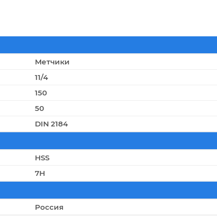
Метчики
11/4
150
50
DIN 2184
HSS
7Н
Россия