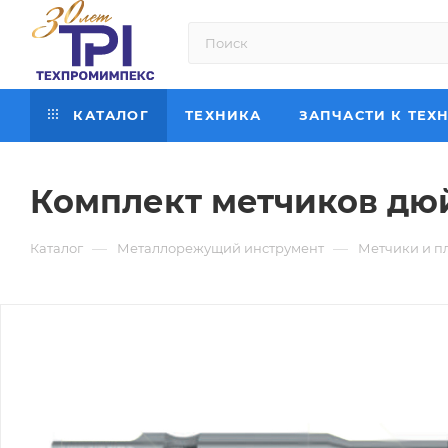
КАТАЛОГ
ТЕХНИКА
ЗАПЧАСТИ К ТЕХ
Комплект метчиков дюй
—
—
Каталог
Металлорежущий инструмент
Метчики и п