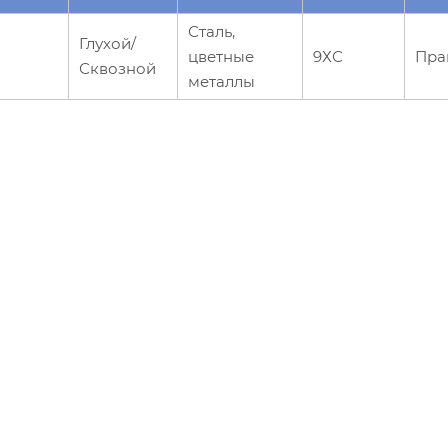
Сталь,
Глухой/
цветные
9ХС
Пра
Сквозной
металлы