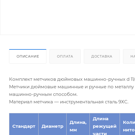
ОПИСАНИЕ
ОПЛАТА
ДОСТАВКА
Н
Комплект метчиков дюймовых машинно-ручных d 11
Метчики дюймовые машинные и ручные по металлу м
машинно-ручным способом.
Материал метчика — инструментальная сталь 9ХС.
Длина
Длина,
Коли
Стандарт
Диаметр
режущей
мм
ниток
части