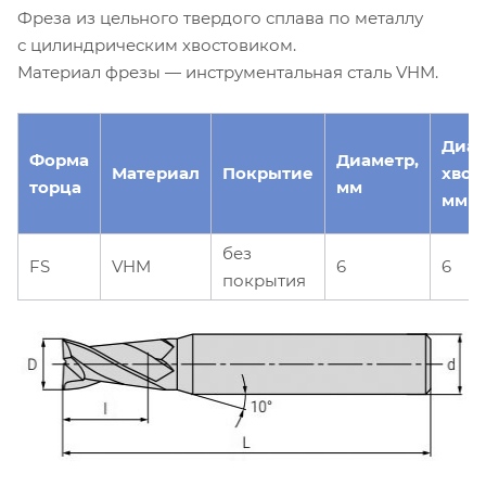
Фреза из цельного твердого сплава по металлу
с цилиндрическим хвостовиком.
Материал фрезы — инструментальная сталь VHM.
Диа
Форма
Диаметр,
Материал
Покрытие
хвос
торца
мм
мм
без
FS
VHM
6
6
покрытия