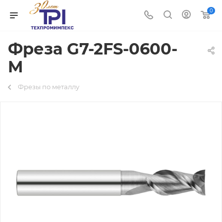
0
Фреза G7-2FS-0600-
M
Фрезы по металлу