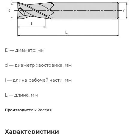
D — диаметр, мм
d — диаметр хвостовика, мм
l — длина рабочей части, мм
L — длина, мм
Производитель:
Россия
Характеристики