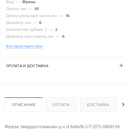
Вид
—
Фрезы
Длина, мм
—
50
Длина режущей части, мм
—
16
Диаметр, мм
—
6
Количество зубьев, Z
—
2
Диаметр хвостовика, мм
—
6
Все характеристики
ОПЛАТА И ДОСТАВКА
ОПИСАНИЕ
ОПЛАТА
ДОСТАВКА
Фреза твердосплавная ц-х d 6х6х16 G7-2FS-0600-M.