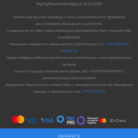
Республики Беларусь 16.12.2019
Контактные данные продавца и лица, уполномоченного продавцом
рассматривать обращения покупателей
о нарушении их прав, предусмотренных законодательством о защите прав
потребителей:
Начальник кадрового и юридического отдела Косарь А.С.:
+375173881599
,
info@tpi.by
Номер телефона работников местных исполнительных и распорядительных
органов
по месту государственной регистрации ЗАО «ТЕХПРОМИМПЕКС»,
уполномоченных рассматривать
обращения покупателей в соответствии с законодательством об обращениях
граждан и юридических лиц:
+375173743973
ЗАКАЗАТЬ