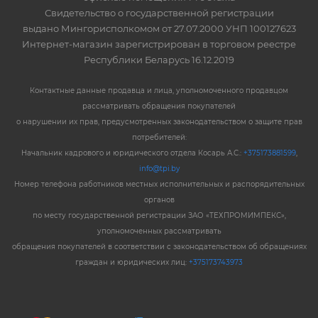
Свидетельство о государственной регистрации
выдано Мингорисполкомом от 27.07.2000 УНП 100127623
Интернет-магазин зарегистрирован в торговом реестре
Республики Беларусь 16.12.2019
Контактные данные продавца и лица, уполномоченного продавцом
рассматривать обращения покупателей
о нарушении их прав, предусмотренных законодательством о защите прав
потребителей:
Начальник кадрового и юридического отдела Косарь А.С.:
+375173881599
,
info@tpi.by
Номер телефона работников местных исполнительных и распорядительных
органов
по месту государственной регистрации ЗАО «ТЕХПРОМИМПЕКС»,
уполномоченных рассматривать
обращения покупателей в соответствии с законодательством об обращениях
граждан и юридических лиц:
+375173743973