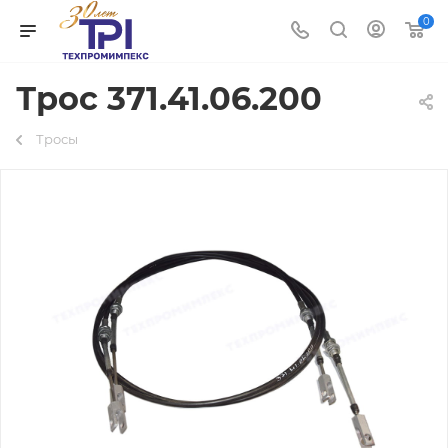
0
Трос 371.41.06.200
Тросы