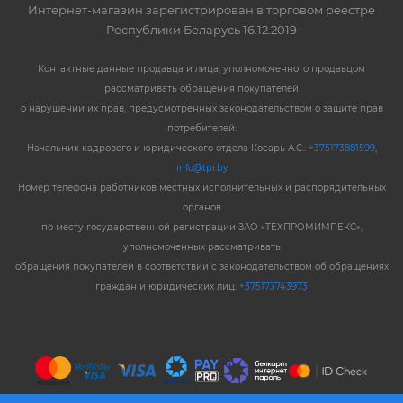
Интернет-магазин зарегистрирован в торговом реестре
Республики Беларусь 16.12.2019
Контактные данные продавца и лица, уполномоченного продавцом
рассматривать обращения покупателей
о нарушении их прав, предусмотренных законодательством о защите прав
потребителей:
Начальник кадрового и юридического отдела Косарь А.С.:
+375173881599
,
info@tpi.by
Номер телефона работников местных исполнительных и распорядительных
органов
по месту государственной регистрации ЗАО «ТЕХПРОМИМПЕКС»,
уполномоченных рассматривать
обращения покупателей в соответствии с законодательством об обращениях
граждан и юридических лиц:
+375173743973