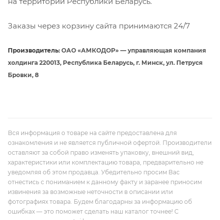
на территории Республики Беларусь.
Заказы через корзину сайта принимаются 24/7
Производитель:
ОАО «АМКОДОР» — управляющая компания
холдинга 220013, Республика Беларусь, г. Минск, ул. Петруся
Бровки, 8
Вся информация о товаре на сайте предоставлена для
ознакомления и не является публичной офертой. Производители
оставляют за собой право изменять упаковку, внешний вид,
характеристики или комплектацию товара, предварительно не
уведомляя об этом продавца. Убедительно просим Вас
отнестись с пониманием к данному факту и заранее приносим
извинения за возможные неточности в описании или
фотографиях товара. Будем благодарны за информацию об
ошибках — это поможет сделать наш каталог точнее! С