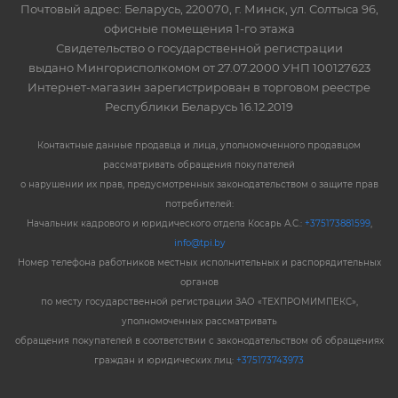
Почтовый адрес: Беларусь, 220070, г. Минск, ул. Солтыса 96,
офисные помещения 1-го этажа
Свидетельство о государственной регистрации
выдано Мингорисполкомом от 27.07.2000 УНП 100127623
Интернет-магазин зарегистрирован в торговом реестре
Республики Беларусь 16.12.2019
Контактные данные продавца и лица, уполномоченного продавцом
рассматривать обращения покупателей
о нарушении их прав, предусмотренных законодательством о защите прав
потребителей:
Начальник кадрового и юридического отдела Косарь А.С.:
+375173881599
,
info@tpi.by
Номер телефона работников местных исполнительных и распорядительных
органов
по месту государственной регистрации ЗАО «ТЕХПРОМИМПЕКС»,
уполномоченных рассматривать
обращения покупателей в соответствии с законодательством об обращениях
граждан и юридических лиц:
+375173743973