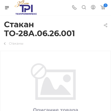
0
Стакан
ТО-28А.06.26.001
Стаканы