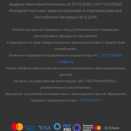
выдано Мингорисполкомом от 27.07.2000 УНП 100127623
Интернет-магазин зарегистрирован в торговом реестре
Республики Беларусь 16.12.2019
Контактные данные продавца и лица, уполномоченного продавцом
рассматривать обращения покупателей
о нарушении их прав, предусмотренных законодательством о защите прав
потребителей:
Начальник кадрового и юридического отдела Косарь А.С.:
+375173881599
,
info@tpi.by
Номер телефона работников местных исполнительных и распорядительных
органов
по месту государственной регистрации ЗАО «ТЕХПРОМИМПЕКС»,
уполномоченных рассматривать
обращения покупателей в соответствии с законодательством об обращениях
граждан и юридических лиц:
+375173743973