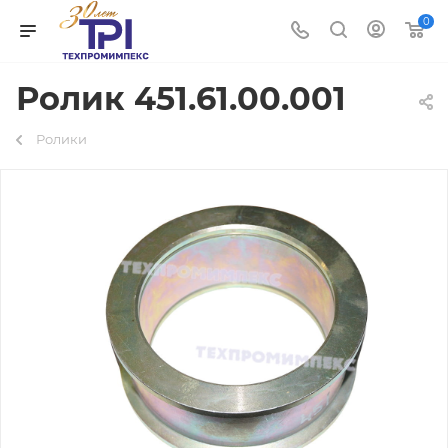
0
Ролик 451.61.00.001
Ролики