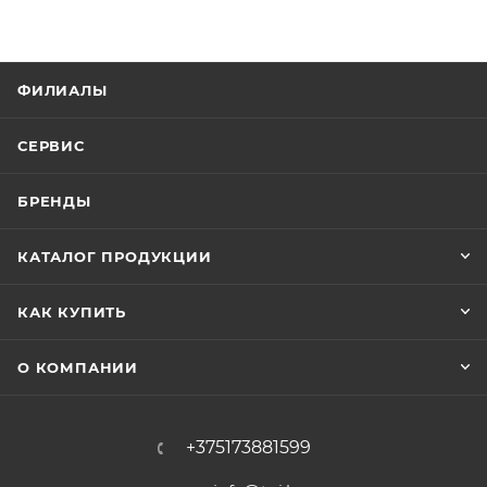
ФИЛИАЛЫ
СЕРВИС
БРЕНДЫ
КАТАЛОГ ПРОДУКЦИИ
КАК КУПИТЬ
О КОМПАНИИ
+375173881599