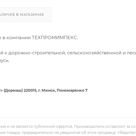
АЛИЧИЕ В МАГАЗИНАХ
не в компании ТЕХПРОМИМПЕКС.
й к дорожно-строительной, сельскохозяйственной и лес
усь.
Дормаш) 220015, г. Минск, Пономаренко 7
ния и не является публичной офертой. Производители оставляют за с
цию товара, предварительно не уведомляя об этом продавца. Убедите