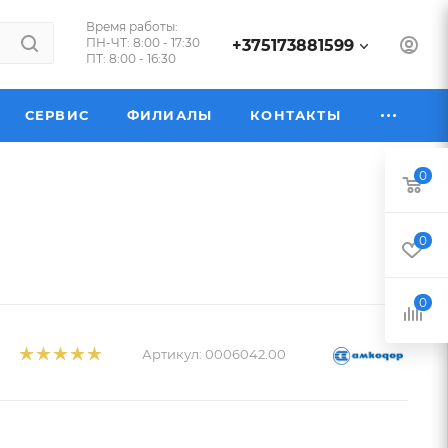
Время работы:
ПН-ЧТ: 8:00 - 17:30
+375173881599
ПТ: 8:00 - 16:30
СЕРВИС
ФИЛИАЛЫ
КОНТАКТЫ
0
0
0
Артикул:
0006042.00