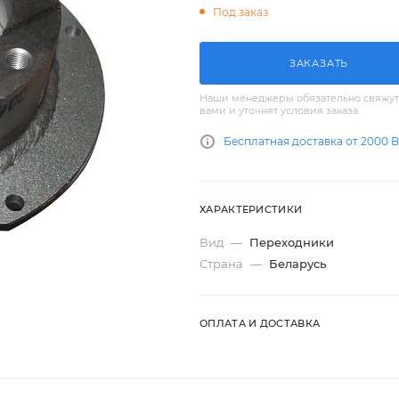
Под заказ
ЗАКАЗАТЬ
Наши менеджеры обязательно свяжут
вами и уточнят условия заказа
Бесплатная доставка от 2000 
ХАРАКТЕРИСТИКИ
Вид
—
Переходники
Страна
—
Беларусь
ОПЛАТА И ДОСТАВКА