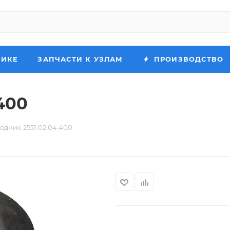
НИКЕ
ЗАПЧАСТИ К УЗЛАМ
ПРОИЗВОДСТВО
400
одник 2551.02.04.400