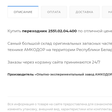
ОПИСАНИЕ
ОПЛАТА
ДОСТАВКА
Н
Купить
переходник 2551.02.04.400
по отличной це
Самый большой склад оригинальных запасных часте
технике АМКОДОР на территории Республики Белар
Заказы через корзину сайта принимаются 24/7
Производитель:
«Опытно-экспериментальный завод АМКОДОР» (
Вся информация о товаре на сайте предоставлена для ознакомле
изменять упаковку, внешний вид, характеристики или комплекта