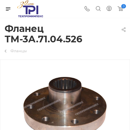
0
Фланец
ТМ-3А.71.04.526
Фланцы