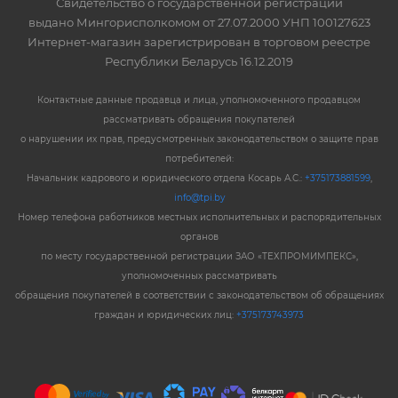
Свидетельство о государственной регистрации
выдано Мингорисполкомом от 27.07.2000 УНП 100127623
Интернет-магазин зарегистрирован в торговом реестре
Республики Беларусь 16.12.2019
Контактные данные продавца и лица, уполномоченного продавцом
рассматривать обращения покупателей
о нарушении их прав, предусмотренных законодательством о защите прав
потребителей:
Начальник кадрового и юридического отдела Косарь А.С.:
+375173881599
,
info@tpi.by
Номер телефона работников местных исполнительных и распорядительных
органов
по месту государственной регистрации ЗАО «ТЕХПРОМИМПЕКС»,
уполномоченных рассматривать
обращения покупателей в соответствии с законодательством об обращениях
граждан и юридических лиц:
+375173743973