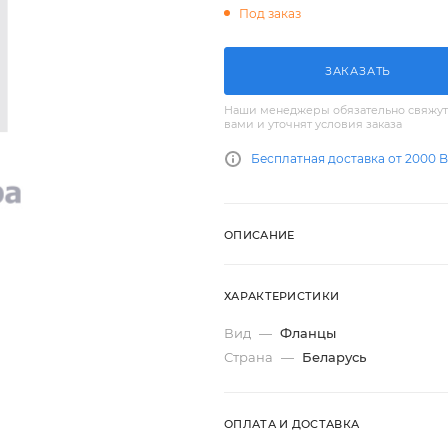
Под заказ
ЗАКАЗАТЬ
Наши менеджеры обязательно свяжут
вами и уточнят условия заказа
Бесплатная доставка от 2000 
ОПИСАНИЕ
ХАРАКТЕРИСТИКИ
Вид
—
Фланцы
Страна
—
Беларусь
ОПЛАТА И ДОСТАВКА