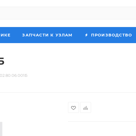
НИКЕ
ЗАПЧАСТИ К УЗЛАМ
ПРОИЗВОДСТВО
Б
02.80.06.001Б