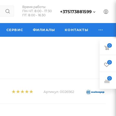
Время работы:
ПН-ЧТ: 8:00 - 17:30
+375173881599
ПТ: 8:00 - 16:30
СЕРВИС
ФИЛИАЛЫ
КОНТАКТЫ
0
0
0
Артикул:
0026562