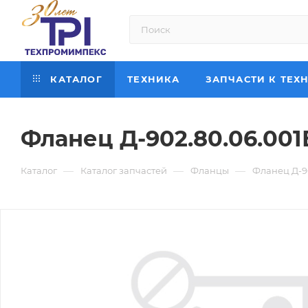
КАТАЛОГ
ТЕХНИКА
ЗАПЧАСТИ К ТЕХ
Фланец Д-902.80.06.001
—
—
—
Каталог
Каталог запчастей
Фланцы
Фланец Д-9