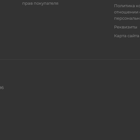
прав покупателя
Политика к
отношении 
персональн
Реквизиты
Карта сайта
96