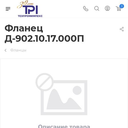
0
Фланец
Д-902.10.17.000П
Фланцы