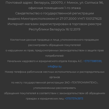
Почтовый адрес: Беларусь, 220070, г. Минск, ул. Солтыса 96,
офисные помещения 1-го этажа
Свидетельство о государственной регистрации
выдано Мингорисполкомом от 27.07.2000 УНП 100127623
Интернет-магазин зарегистрирован в торговом реестре
Республики Беларусь 16.12.2019
Контактные данные продавца и лица, уполномоченного продавцом
рассматривать обращения покупателей
о нарушении их прав, предусмотренных законодательством о защите прав
потребителей:
Начальник кадрового и юридического отдела Косарь А.С.:
+375173881599
,
info@tpi.by
Номер телефона работников местных исполнительных и распорядительных
органов
по месту государственной регистрации ЗАО «ТЕХПРОМИМПЕКС»,
уполномоченных рассматривать
обращения покупателей в соответствии с законодательством об обращениях
граждан и юридических лиц:
+375173743973